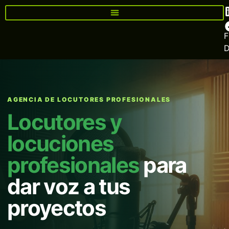
F
AGENCIA DE LOCUTORES PROFESIONALES
Locutores y
locuciones
profesionales
para
dar voz a tus
proyectos