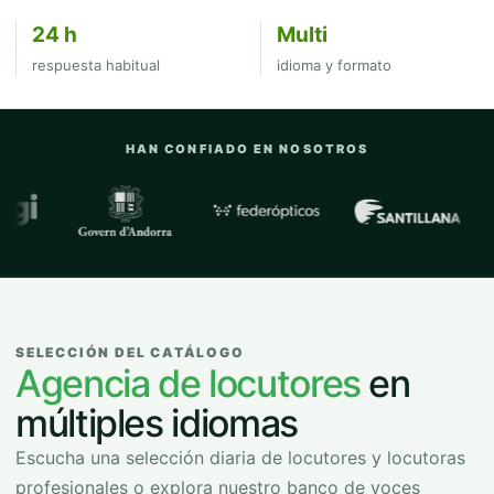
24 h
Multi
respuesta habitual
idioma y formato
HAN CONFIADO EN NOSOTROS
Empresas y organizaciones con las que
SELECCIÓN DEL CATÁLOGO
Agencia de locutores
en
múltiples idiomas
Escucha una selección diaria de locutores y locutoras
profesionales o explora nuestro banco de voces