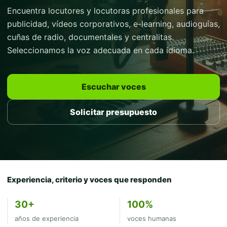
Encuentra locutores y locutoras profesionales para
publicidad, vídeos corporativos, e-learning, audioguías,
cuñas de radio, documentales y centralitas.
Seleccionamos la voz adecuada en cada idioma.
Escuchar voces
Solicitar presupuesto
Experiencia, criterio y voces que responden
30+
100%
años de experiencia
voces humanas