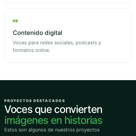
06
Contenido digital
Voces para redes sociales, podcasts y
formatos online.
PROYECTOS DESTACADOS
Voces que convierten
imágenes en historias
Estos son algunos de nuestros proyectos