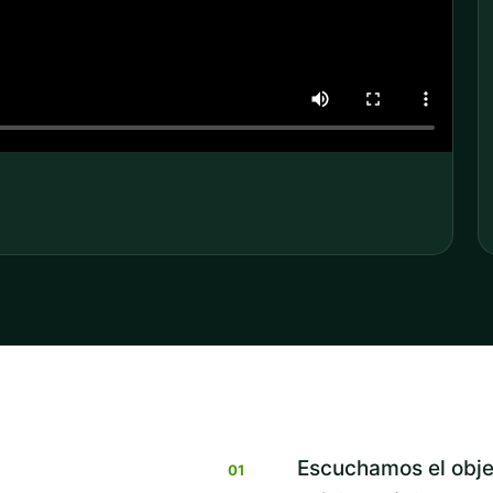
Escuchamos el obje
01