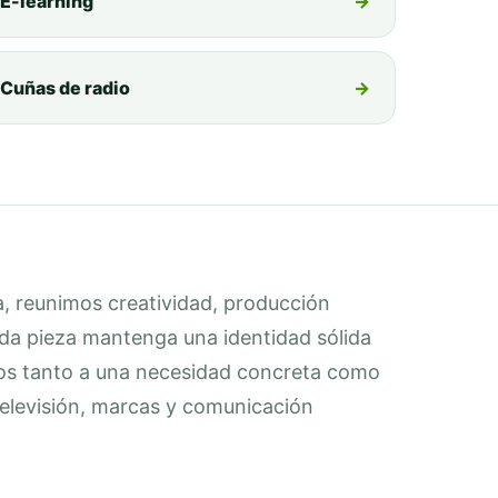
E-learning
→
Cuñas de radio
→
, reunimos creatividad, producción
ada pieza mantenga una identidad sólida
mos tanto a una necesidad concreta como
 televisión, marcas y comunicación