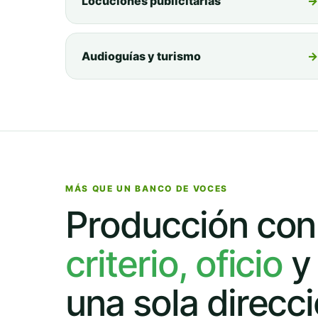
Locuciones publicitarias
→
Audioguías y turismo
→
MÁS QUE UN BANCO DE VOCES
Producción con
criterio, oficio
y
una sola direcc