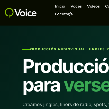
Inicio
Voces
Vídeos
C
Locutor/a
PRODUCCIÓN AUDIOVISUAL, JINGLES Y
Producció
para
vers
Creamos jingles, liners de radio, spots