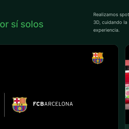
Realizamos spot
or sí solos
3D, cuidando la 
experiencia.