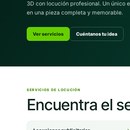
3D con locución profesional. Un único 
en una pieza completa y memorable.
Ver servicios
Cuéntanos tu idea
SERVICIOS DE LOCUCIÓN
Encuentra el s