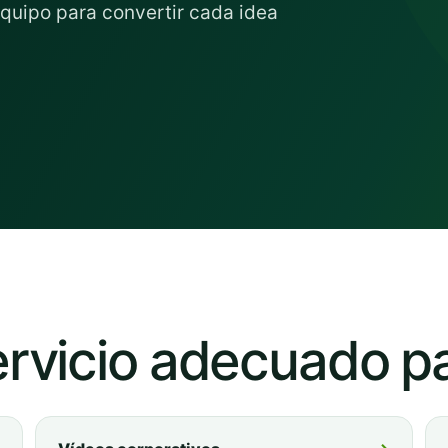
equipo para convertir cada idea
ervicio adecuado p