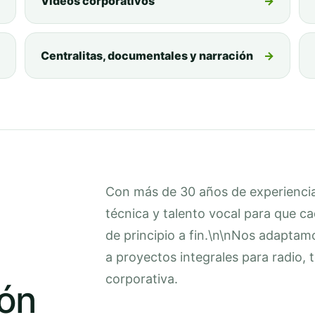
Vídeos corporativos
→
Centralitas, documentales y narración
→
Con más de 30 años de experiencia
técnica y talento vocal para que c
de principio a fin.\n\nNos adapta
a proyectos integrales para radio,
corporativa.
ión