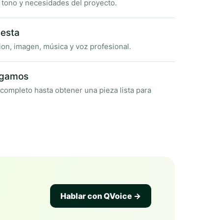
, tono y necesidades del proyecto.
uesta
on, imagen, música y voz profesional.
egamos
ompleto hasta obtener una pieza lista para
Hablar con QVoice →