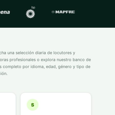
ha una selección diaria de locutores y
oras profesionales o explora nuestro banco de
s completo por idioma, edad, género y tipo de
ión.
S