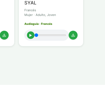
SYAL
Francés
Mujer · Adulto, Joven
Audioguía · Francés
►