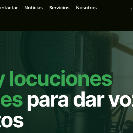
ontactar
Noticias
Servicios
Nosotros
y locuciones
les
para dar vo
tos