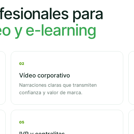
fesionales para
eo y e-learning
02
Vídeo corporativo
Narraciones claras que transmiten
confianza y valor de marca.
05