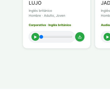
LUJO
JAD
Inglés británico
Inglés
Hombre · Adulto, Joven
Hombr
Corporativa · Inglés británico
Audiog
►
►