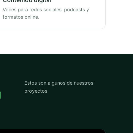
Contenido digital
Voces para redes sociales, podcasts y
formatos online.
Estos son algunos de nuestros
n
proyectos