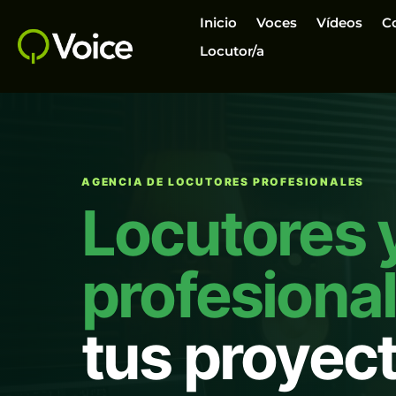
Inicio
Voces
Vídeos
C
Locutor/a
AGENCIA DE LOCUTORES PROFESIONALES
Locutores 
profesiona
tus proyec