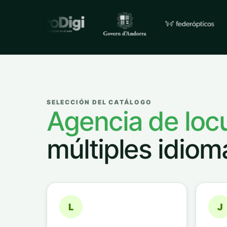
Empresas y organizacione
SELECCIÓN DEL CATÁLOGO
Agencia de loc
múltiples idiom
L
J