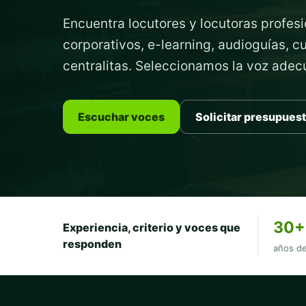
Encuentra locutores y locutoras profesi
corporativos, e-learning, audioguías, 
centralitas. Seleccionamos la voz ade
Escuchar voces
Solicitar presupues
30+
Experiencia, criterio y voces que
responden
años de