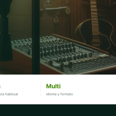
h
Multi
ta habitual
idioma y formato