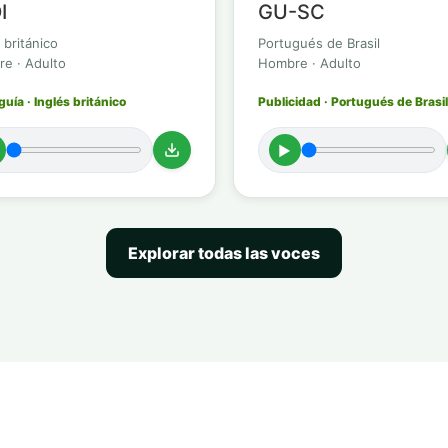
I
GU-SC
 británico
Portugués de Brasil
e · Adulto
Hombre · Adulto
uía · Inglés británico
Publicidad · Portugués de Brasil
►
Explorar todas las voces