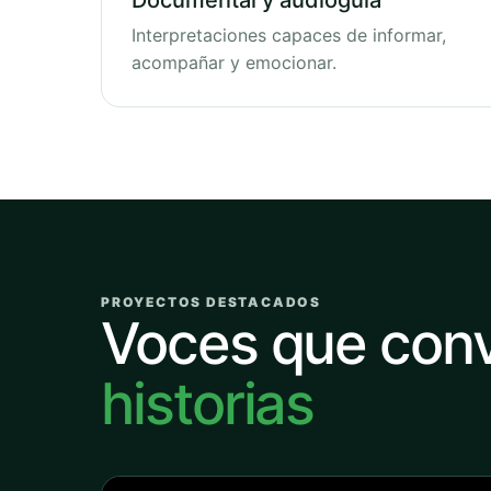
Documental y audioguía
Interpretaciones capaces de informar,
acompañar y emocionar.
PROYECTOS DESTACADOS
Voces que con
historias