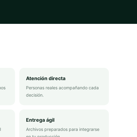
Atención directa
mos
Personas reales acompañando cada
decisión.
Entrega ágil
l
Archivos preparados para integrarse
en tu producción.