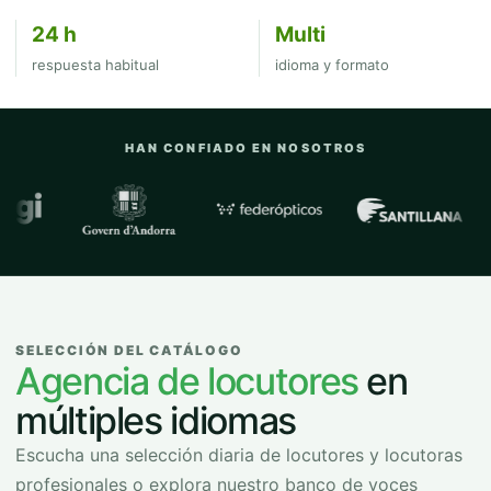
24 h
Multi
respuesta habitual
idioma y formato
HAN CONFIADO EN NOSOTROS
Empresas y organizaciones con las que
SELECCIÓN DEL CATÁLOGO
Agencia de locutores
en
múltiples idiomas
Escucha una selección diaria de locutores y locutoras
profesionales o explora nuestro banco de voces