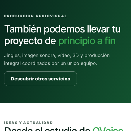
PRODUCCIÓN AUDIOVISUAL
También podemos llevar tu
proyecto de
principio a fin
Jingles, imagen sonora, vídeo, 3D y producción
integral coordinados por un único equipo.
Descubrir otros servicios
IDEAS Y ACTUALIDAD
Desde el estudio de
QVoice