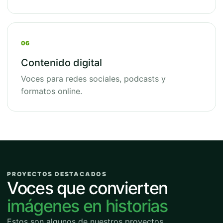
06
Contenido digital
Voces para redes sociales, podcasts y
formatos online.
PROYECTOS DESTACADOS
Voces que convierten
imágenes en historias
Estos son algunos de nuestros proyectos