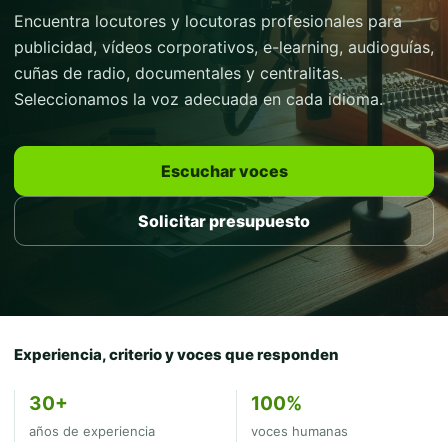
Encuentra locutores y locutoras profesionales para
publicidad, vídeos corporativos, e-learning, audioguías,
cuñas de radio, documentales y centralitas.
Seleccionamos la voz adecuada en cada idioma.
Escuchar voces
Solicitar presupuesto
Experiencia, criterio y voces que responden
30+
100%
años de experiencia
voces humanas