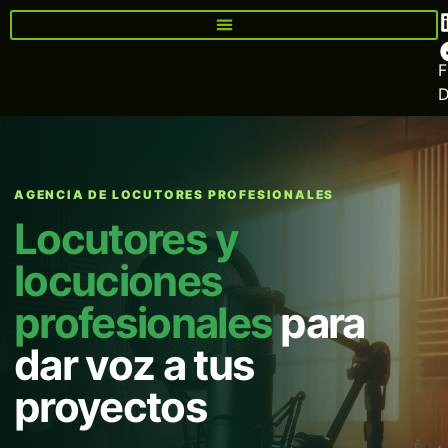
F
AGENCIA DE LOCUTORES PROFESIONALES
Locutores y
locuciones
profesionales
para
dar voz a tus
proyectos