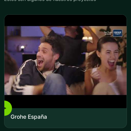
▶
Grohe España