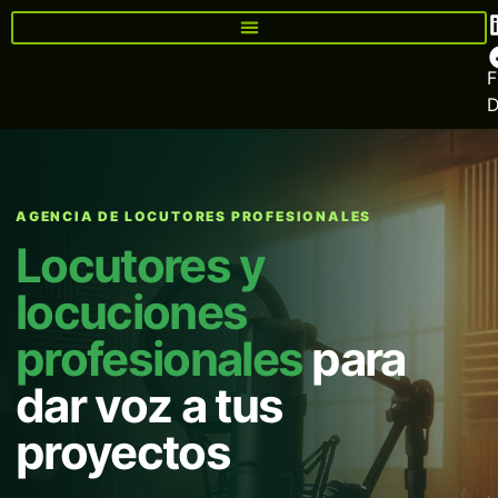
F
AGENCIA DE LOCUTORES PROFESIONALES
Locutores y
locuciones
profesionales
para
dar voz a tus
proyectos