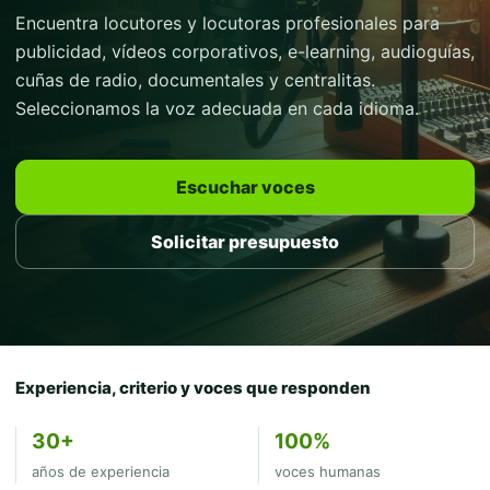
Encuentra locutores y locutoras profesionales para
publicidad, vídeos corporativos, e-learning, audioguías,
cuñas de radio, documentales y centralitas.
Seleccionamos la voz adecuada en cada idioma.
Escuchar voces
Solicitar presupuesto
Experiencia, criterio y voces que responden
30+
100%
años de experiencia
voces humanas