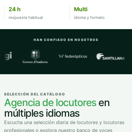
24 h
Multi
respuesta habitual
idioma y formato
HAN CONFIADO EN NOSOTROS
Empresas y organizaciones con las que
SELECCIÓN DEL CATÁLOGO
Agencia de locutores
en
múltiples idiomas
Escucha una selección diaria de locutores y locutoras
profesionales o explora nuestro banco de voces