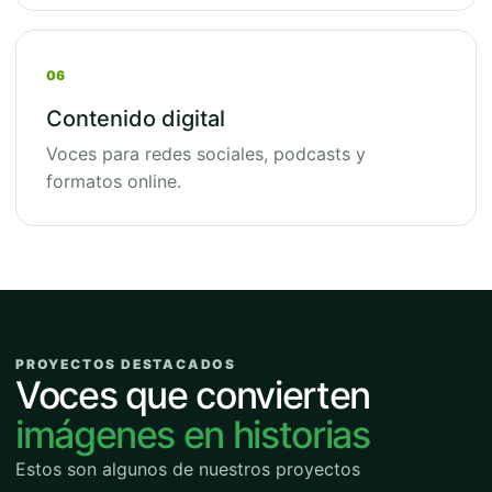
06
Contenido digital
Voces para redes sociales, podcasts y
formatos online.
PROYECTOS DESTACADOS
Voces que convierten
imágenes en historias
Estos son algunos de nuestros proyectos