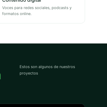
Contenido digital
Voces para redes sociales, podcasts y
formatos online.
Estos son algunos de nuestros
n
proyectos