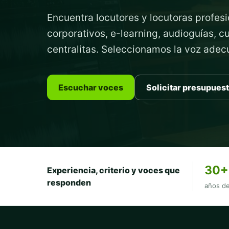
Encuentra locutores y locutoras profesi
corporativos, e-learning, audioguías, 
centralitas. Seleccionamos la voz ade
Escuchar voces
Solicitar presupues
30+
Experiencia, criterio y voces que
responden
años de