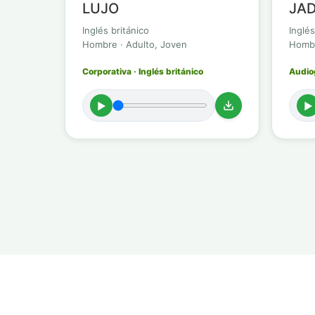
LUJO
JAD
Inglés británico
Inglés
Hombre · Adulto, Joven
Hombr
Corporativa · Inglés británico
Audiog
►
►