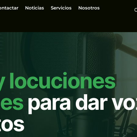
ontactar
Noticias
Servicios
Nosotros
y locuciones
les
para dar vo
tos