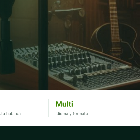
h
Multi
ta habitual
idioma y formato