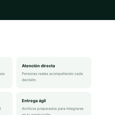
Atención directa
mos
Personas reales acompañando cada
decisión.
Entrega ágil
l
Archivos preparados para integrarse
en tu producción.