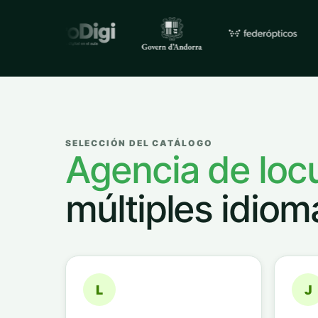
Empresas y organizacione
SELECCIÓN DEL CATÁLOGO
Agencia de loc
múltiples idiom
L
J