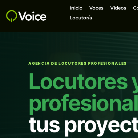
Inicio
Voces
Vídeos
C
Locutor/a
AGENCIA DE LOCUTORES PROFESIONALES
Locutores 
profesiona
tus proyec