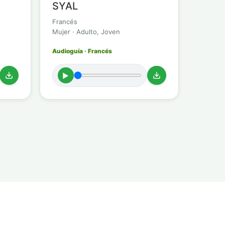
SYAL
Francés
Mujer · Adulto, Joven
Audioguía · Francés
►