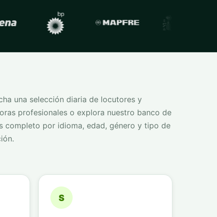
ha una selección diaria de locutores y
oras profesionales o explora nuestro banco de
s completo por idioma, edad, género y tipo de
ión.
S