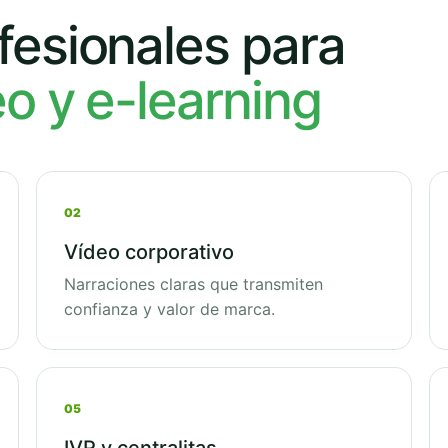
fesionales para
eo y e-learning
02
Vídeo corporativo
Narraciones claras que transmiten
confianza y valor de marca.
05