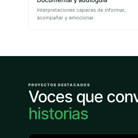
Documental y audioguía
Interpretaciones capaces de informar,
acompañar y emocionar.
PROYECTOS DESTACADOS
Voces que con
historias