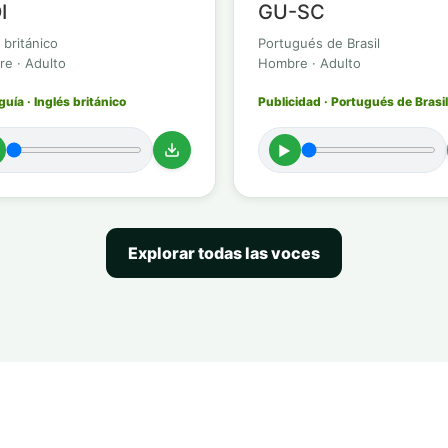
I
GU-SC
 británico
Portugués de Brasil
e · Adulto
Hombre · Adulto
uía · Inglés británico
Publicidad · Portugués de Brasil
►
Explorar todas las voces