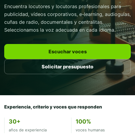
Encuentra locutores y locutoras profesionales para
publicidad, vídeos corporativos, e-learning, audioguías,
cuñas de radio, documentales y centralitas.
Seleccionamos la voz adecuada en cada idioma.
Escuchar voces
Solicitar presupuesto
Experiencia, criterio y voces que responden
30+
100%
años de experiencia
voces humanas