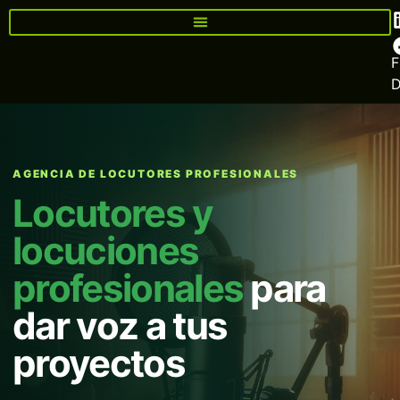
F
AGENCIA DE LOCUTORES PROFESIONALES
Locutores y
locuciones
profesionales
para
dar voz a tus
proyectos