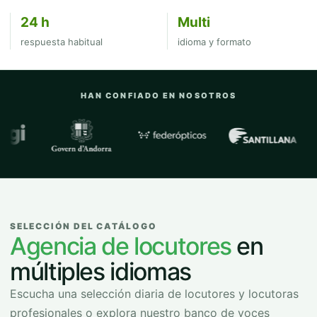
24 h
Multi
respuesta habitual
idioma y formato
HAN CONFIADO EN NOSOTROS
Empresas y organizaciones con las que
SELECCIÓN DEL CATÁLOGO
Agencia de locutores
en
múltiples idiomas
Escucha una selección diaria de locutores y locutoras
profesionales o explora nuestro banco de voces