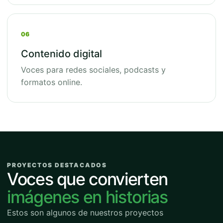
06
Contenido digital
Voces para redes sociales, podcasts y
formatos online.
PROYECTOS DESTACADOS
Voces que convierten
imágenes en historias
Estos son algunos de nuestros proyectos