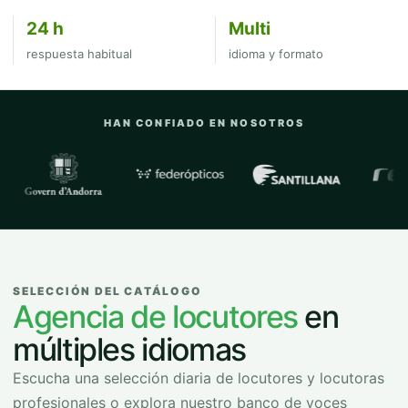
24 h
Multi
respuesta habitual
idioma y formato
HAN CONFIADO EN NOSOTROS
Empresas y organizaciones con las que
SELECCIÓN DEL CATÁLOGO
Agencia de locutores
en
múltiples idiomas
Escucha una selección diaria de locutores y locutoras
profesionales o explora nuestro banco de voces