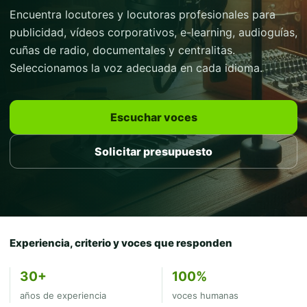
Encuentra locutores y locutoras profesionales para
publicidad, vídeos corporativos, e-learning, audioguías,
cuñas de radio, documentales y centralitas.
Seleccionamos la voz adecuada en cada idioma.
Escuchar voces
Solicitar presupuesto
Experiencia, criterio y voces que responden
30+
100%
años de experiencia
voces humanas