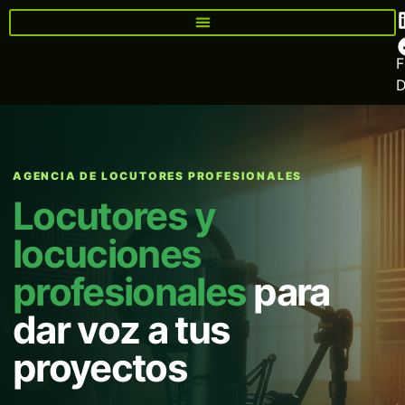
F
AGENCIA DE LOCUTORES PROFESIONALES
Locutores y
locuciones
profesionales
para
dar voz a tus
proyectos