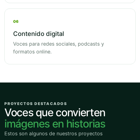
06
Contenido digital
Voces para redes sociales, podcasts y
formatos online.
PROYECTOS DESTACADOS
Voces que convierten
imágenes en historias
Estos son algunos de nuestros proyectos