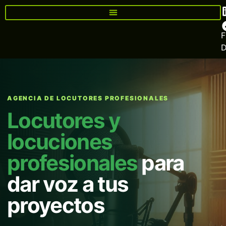
F
AGENCIA DE LOCUTORES PROFESIONALES
Locutores y
locuciones
profesionales
para
dar voz a tus
proyectos