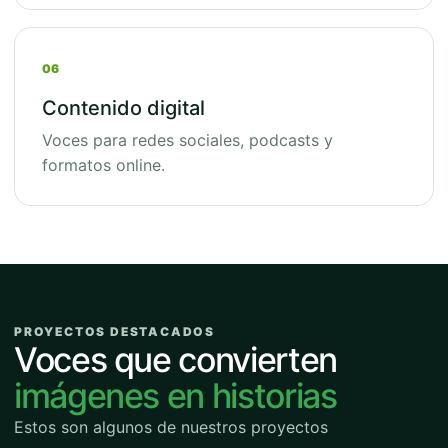
06
Contenido digital
Voces para redes sociales, podcasts y
formatos online.
PROYECTOS DESTACADOS
Voces que convierten
imágenes en historias
Estos son algunos de nuestros proyectos