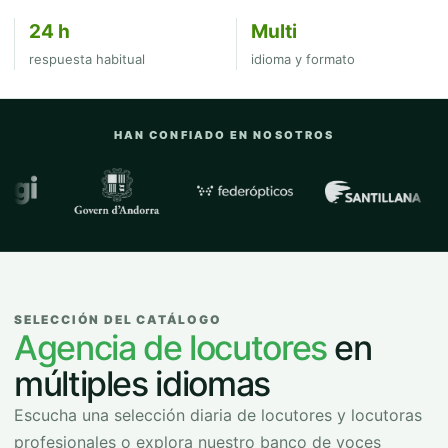
24 h
Multi
respuesta habitual
idioma y formato
HAN CONFIADO EN NOSOTROS
Empresas y organizaciones con las que
SELECCIÓN DEL CATÁLOGO
Agencia de locutores
en
múltiples idiomas
Escucha una selección diaria de locutores y locutoras
profesionales o explora nuestro banco de voces