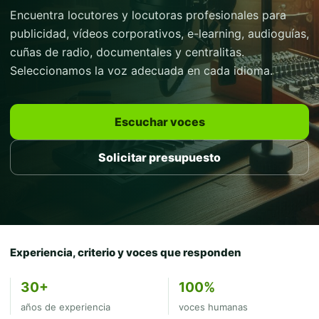
Encuentra locutores y locutoras profesionales para
publicidad, vídeos corporativos, e-learning, audioguías,
cuñas de radio, documentales y centralitas.
Seleccionamos la voz adecuada en cada idioma.
Escuchar voces
Solicitar presupuesto
Experiencia, criterio y voces que responden
30+
100%
años de experiencia
voces humanas