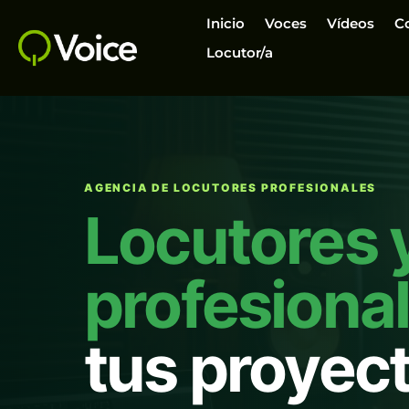
Inicio
Voces
Vídeos
C
Locutor/a
AGENCIA DE LOCUTORES PROFESIONALES
Locutores 
profesiona
tus proyec