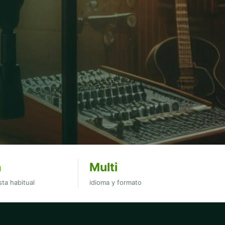
h
Multi
ta habitual
idioma y formato