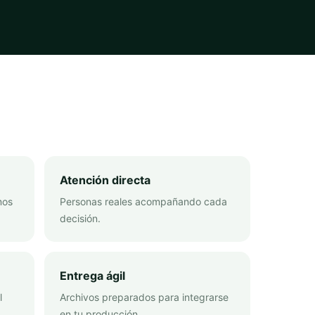
Atención directa
mos
Personas reales acompañando cada
decisión.
Entrega ágil
l
Archivos preparados para integrarse
en tu producción.