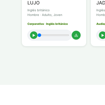
LUJO
JAD
Inglés británico
Inglés
Hombre · Adulto, Joven
Hombr
Corporativa · Inglés británico
Audiog
►
►