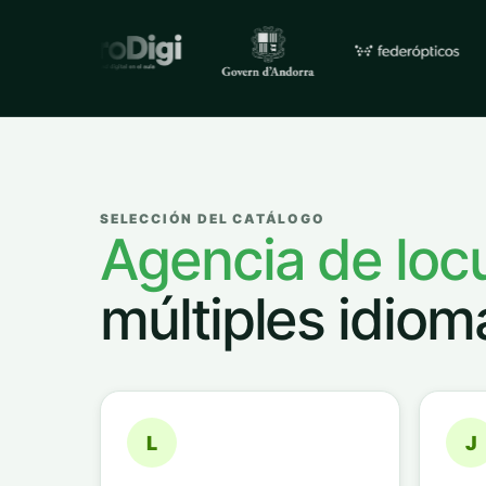
Empresas y organizacione
SELECCIÓN DEL CATÁLOGO
Agencia de loc
múltiples idiom
L
J