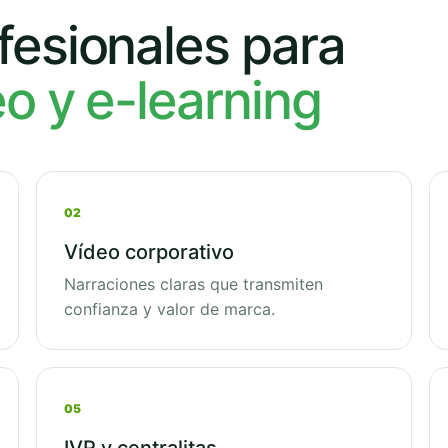
fesionales para
eo y e-learning
02
Vídeo corporativo
Narraciones claras que transmiten
confianza y valor de marca.
05