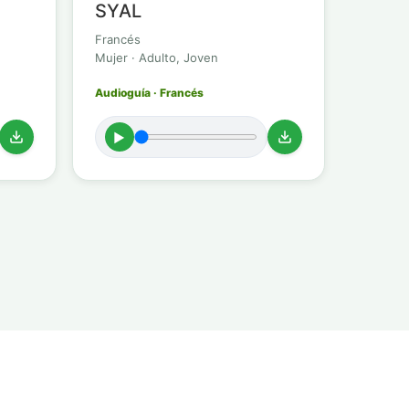
SYAL
Francés
Mujer · Adulto, Joven
Audioguía · Francés
►