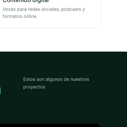
Contenido digital
Voces para redes sociales, podcasts y
formatos online.
Estos son algunos de nuestros
n
proyectos