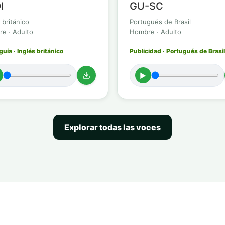
I
GU-SC
 británico
Portugués de Brasil
e · Adulto
Hombre · Adulto
uía · Inglés británico
Publicidad · Portugués de Brasil
►
Explorar todas las voces