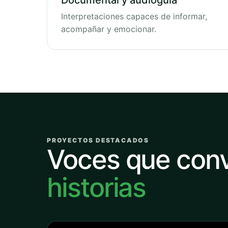
Documental y audioguía
Interpretaciones capaces de informar,
acompañar y emocionar.
PROYECTOS DESTACADOS
Voces que con
historias