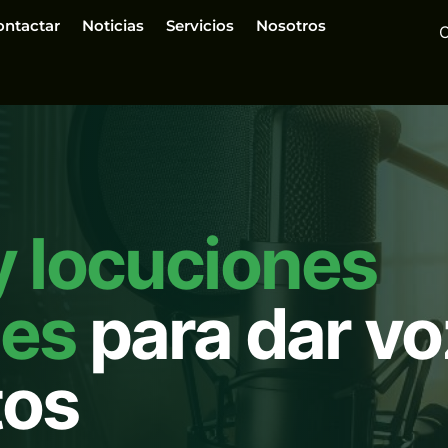
ontactar
Noticias
Servicios
Nosotros
y locuciones
les
para dar vo
tos