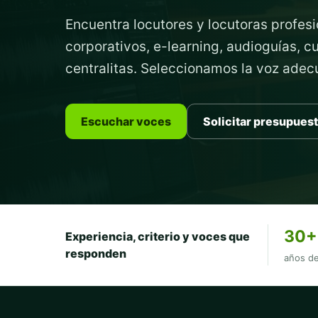
Encuentra locutores y locutoras profesi
corporativos, e-learning, audioguías, 
centralitas. Seleccionamos la voz ade
Escuchar voces
Solicitar presupues
30+
Experiencia, criterio y voces que
responden
años de