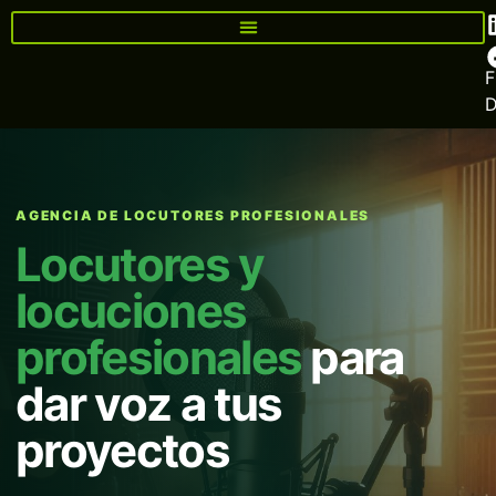
F
AGENCIA DE LOCUTORES PROFESIONALES
Locutores y
locuciones
profesionales
para
dar voz a tus
proyectos