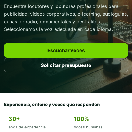
Encuentra locutores y locutoras profesionales para
publicidad, vídeos corporativos, e-learning, audioguías,
cuñas de radio, documentales y centralitas.
Seleccionamos la voz adecuada en cada idioma.
Escuchar voces
Solicitar presupuesto
Experiencia, criterio y voces que responden
30+
100%
años de experiencia
voces humanas