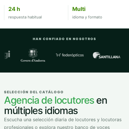
24 h
Multi
respuesta habitual
idioma y formato
HAN CONFIADO EN NOSOTROS
Empresas y organizaciones con las que
SELECCIÓN DEL CATÁLOGO
Agencia de locutores
en
múltiples idiomas
Escucha una selección diaria de locutores y locutoras
profesionales o explora nuestro banco de voces