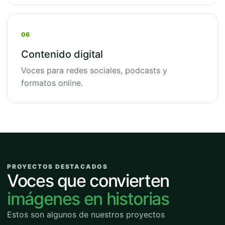
06
Contenido digital
Voces para redes sociales, podcasts y
formatos online.
PROYECTOS DESTACADOS
Voces que convierten
imágenes en historias
Estos son algunos de nuestros proyectos