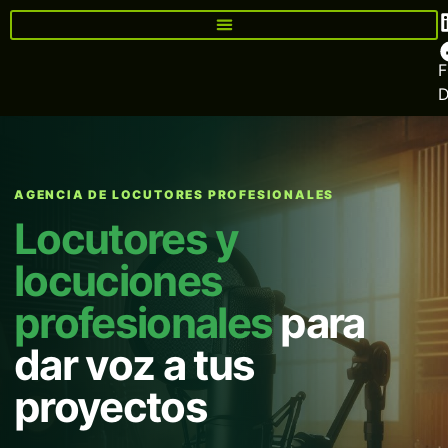
F
AGENCIA DE LOCUTORES PROFESIONALES
Locutores y
locuciones
profesionales
para
dar voz a tus
proyectos