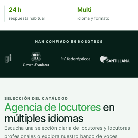
24 h
Multi
respuesta habitual
idioma y formato
HAN CONFIADO EN NOSOTROS
Empresas y organizaciones con las que
SELECCIÓN DEL CATÁLOGO
Agencia de locutores
en
múltiples idiomas
Escucha una selección diaria de locutores y locutoras
profesionales o explora nuestro banco de voces