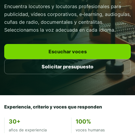
Encuentra locutores y locutoras profesionales para
publicidad, vídeos corporativos, e-learning, audioguías,
cuñas de radio, documentales y centralitas.
Seleccionamos la voz adecuada en cada idioma.
Escuchar voces
Solicitar presupuesto
Experiencia, criterio y voces que responden
30+
100%
años de experiencia
voces humanas