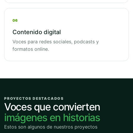
06
Contenido digital
Voces para redes sociales, podcasts y
formatos online.
PROYECTOS DESTACADOS
Voces que convierten
imágenes en historias
Estos son algunos de nuestros proyectos