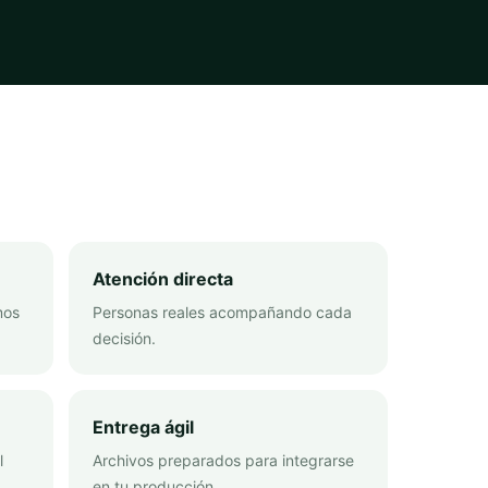
Atención directa
mos
Personas reales acompañando cada
decisión.
Entrega ágil
l
Archivos preparados para integrarse
en tu producción.