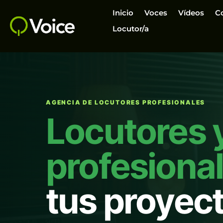
Inicio
Voces
Vídeos
C
Locutor/a
AGENCIA DE LOCUTORES PROFESIONALES
Locutores 
profesiona
tus proyec