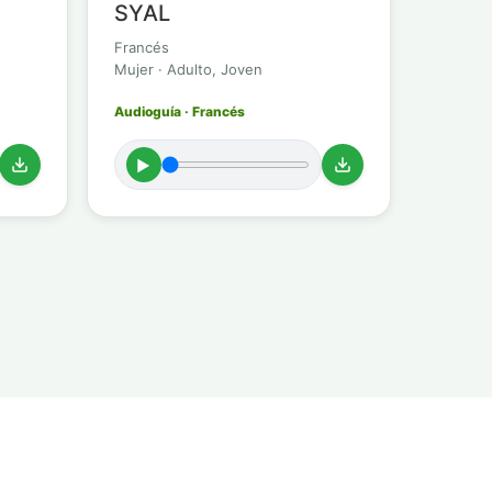
SYAL
Francés
Mujer · Adulto, Joven
Audioguía · Francés
►