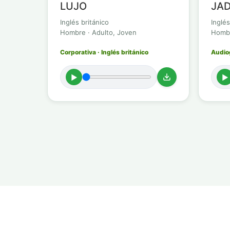
LUJO
JAD
Inglés británico
Inglés
Hombre · Adulto, Joven
Hombr
Corporativa · Inglés británico
Audiog
►
►