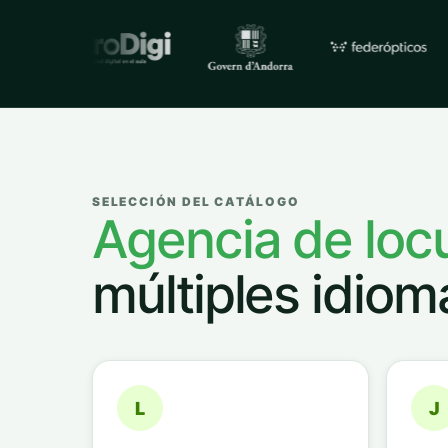
Empresas y organizacione
SELECCIÓN DEL CATÁLOGO
Agencia de loc
múltiples idiom
L
J