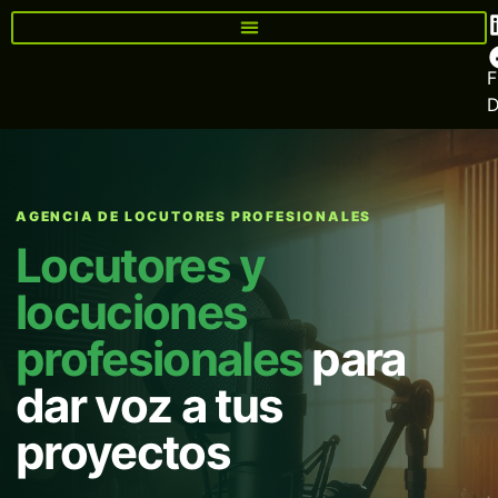
F
AGENCIA DE LOCUTORES PROFESIONALES
Locutores y
locuciones
profesionales
para
dar voz a tus
proyectos