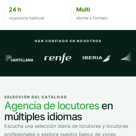
24 h
Multi
respuesta habitual
idioma y formato
HAN CONFIADO EN NOSOTROS
Empresas y organizaciones con las que
SELECCIÓN DEL CATÁLOGO
Agencia de locutores
en
múltiples idiomas
Escucha una selección diaria de locutores y locutoras
profesionales o explora nuestro banco de voces