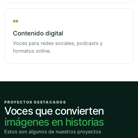
06
Contenido digital
Voces para redes sociales, podcasts y
formatos online.
PROYECTOS DESTACADOS
Voces que convierten
imágenes en historias
Estos son algunos de nuestros proyectos