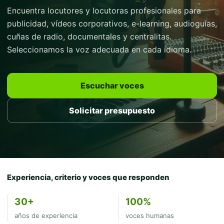
Encuentra locutores y locutoras profesionales para
publicidad, vídeos corporativos, e-learning, audioguías,
cuñas de radio, documentales y centralitas.
Seleccionamos la voz adecuada en cada idioma.
Escuchar voces
Solicitar presupuesto
Experiencia, criterio y voces que responden
30+
100%
años de experiencia
voces humanas