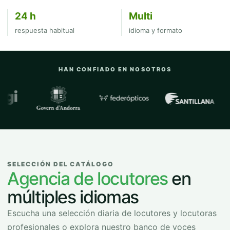
24 h
Multi
respuesta habitual
idioma y formato
HAN CONFIADO EN NOSOTROS
Empresas y organizaciones con las que
SELECCIÓN DEL CATÁLOGO
Agencia de locutores
en
múltiples idiomas
Escucha una selección diaria de locutores y locutoras
profesionales o explora nuestro banco de voces