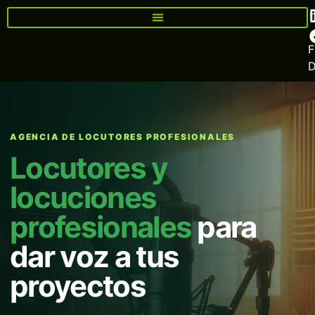
F
AGENCIA DE LOCUTORES PROFESIONALES
Locutores y
locuciones
profesionales
para
dar voz a tus
proyectos