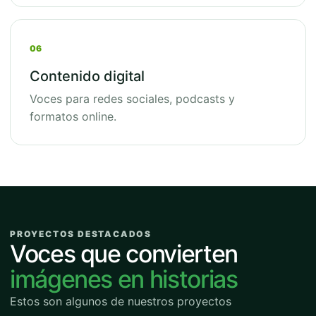
06
Contenido digital
Voces para redes sociales, podcasts y
formatos online.
PROYECTOS DESTACADOS
Voces que convierten
imágenes en historias
Estos son algunos de nuestros proyectos