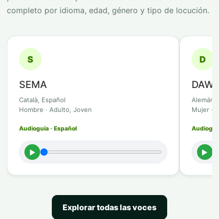
completo por idioma, edad, género y tipo de locución.
S
D
SEMA
DAWI
Català, Español
Alemán
Hombre · Adulto, Joven
Mujer · 
Audioguía · Español
Audioguí
►
►
Explorar todas las voces