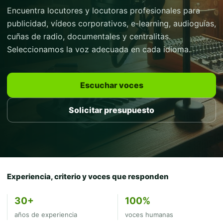
Encuentra locutores y locutoras profesionales para
publicidad, vídeos corporativos, e-learning, audioguías,
cuñas de radio, documentales y centralitas.
Seleccionamos la voz adecuada en cada idioma.
Escuchar voces
Solicitar presupuesto
Experiencia, criterio y voces que responden
30+
100%
años de experiencia
voces humanas