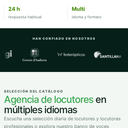
24 h
Multi
respuesta habitual
idioma y formato
HAN CONFIADO EN NOSOTROS
Empresas y organizaciones con las que
SELECCIÓN DEL CATÁLOGO
Agencia de locutores
en
múltiples idiomas
Escucha una selección diaria de locutores y locutoras
profesionales o explora nuestro banco de voces