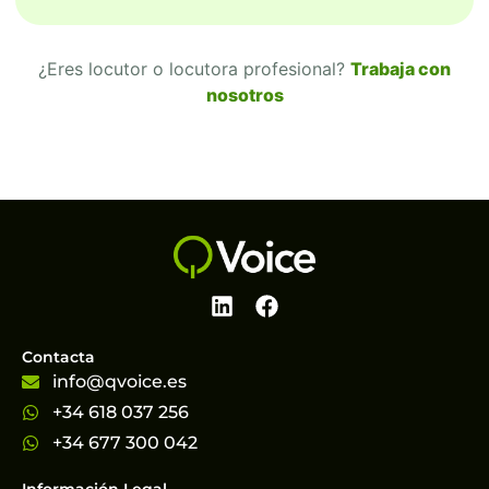
¿Eres locutor o locutora profesional?
Trabaja con
nosotros
Contacta
info@qvoice.es
+34 618 037 256
+34 677 300 042