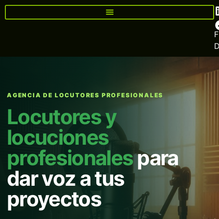
F
AGENCIA DE LOCUTORES PROFESIONALES
Locutores y
locuciones
profesionales
para
dar voz a tus
proyectos