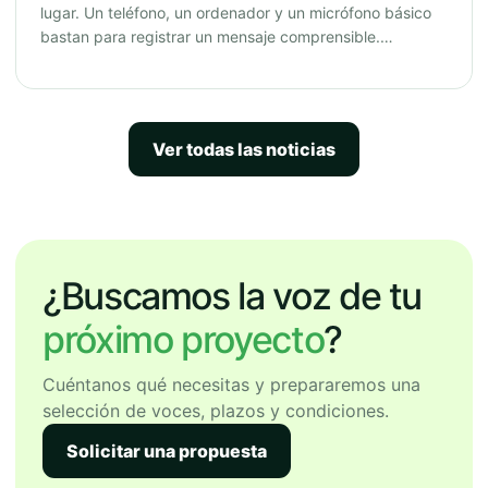
lugar. Un teléfono, un ordenador y un micrófono básico
bastan para registrar un mensaje comprensible.…
Ver todas las noticias
¿Buscamos la voz de tu
próximo proyecto
?
Cuéntanos qué necesitas y prepararemos una
selección de voces, plazos y condiciones.
Solicitar una propuesta