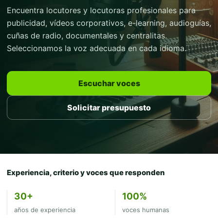
Encuentra locutores y locutoras profesionales para
publicidad, vídeos corporativos, e-learning, audioguías,
cuñas de radio, documentales y centralitas.
Seleccionamos la voz adecuada en cada idioma.
Escuchar voces
Solicitar presupuesto
Experiencia, criterio y voces que responden
30+
100%
años de experiencia
voces humanas