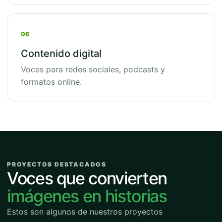
06
Contenido digital
Voces para redes sociales, podcasts y
formatos online.
PROYECTOS DESTACADOS
Voces que convierten
imágenes en historias
Estos son algunos de nuestros proyectos