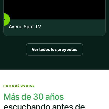
▶
Avene Spot TV
Ver todos los proyectos
POR QUÉ QVOICE
Más de 30 años
escuchando antes de