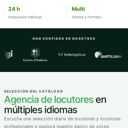
24 h
Multi
respuesta habitual
idioma y formato
HAN CONFIADO EN NOSOTROS
Empresas y organizaciones con las que
SELECCIÓN DEL CATÁLOGO
Agencia de locutores
en
múltiples idiomas
Escucha una selección diaria de locutores y locutoras
profesionales o explora nuestro banco de voces