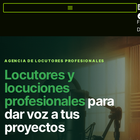
F
AGENCIA DE LOCUTORES PROFESIONALES
Locutores y
locuciones
profesionales
para
dar voz a tus
proyectos