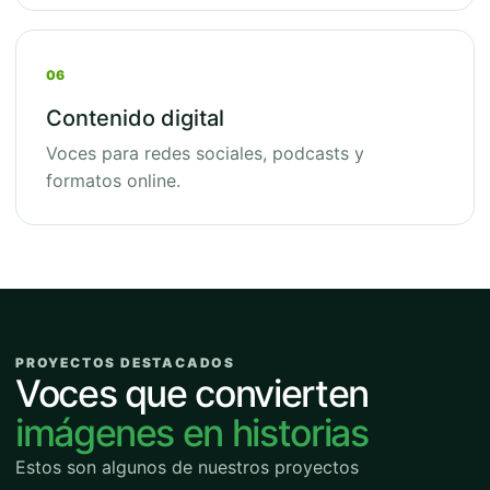
06
Contenido digital
Voces para redes sociales, podcasts y
formatos online.
PROYECTOS DESTACADOS
Voces que convierten
imágenes en historias
Estos son algunos de nuestros proyectos