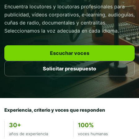
Encuentra locutores y locutoras profesionales para
publicidad, vídeos corporativos, e-learning, audioguías,
cuñas de radio, documentales y centralitas.
Seleccionamos la voz adecuada en cada idioma.
Escuchar voces
Solicitar presupuesto
Experiencia, criterio y voces que responden
30+
100%
años de experiencia
voces humanas