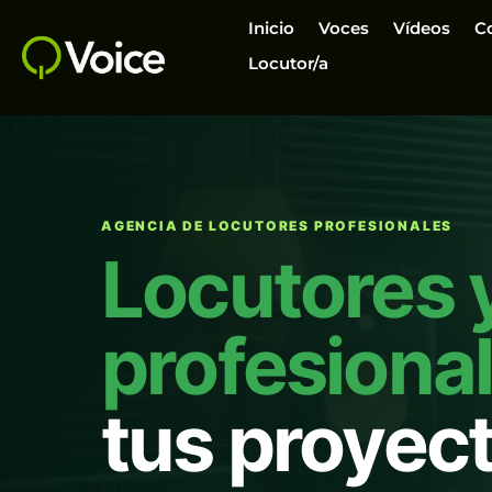
Inicio
Voces
Vídeos
C
Locutor/a
AGENCIA DE LOCUTORES PROFESIONALES
Locutores 
profesiona
tus proyec