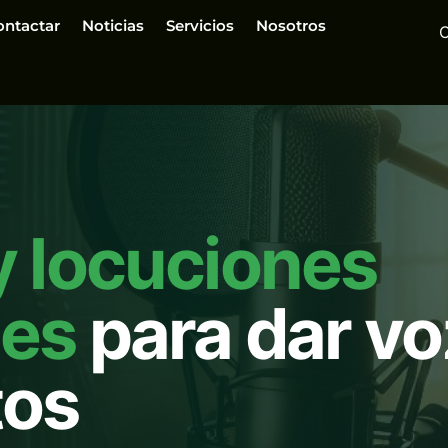
ontactar
Noticias
Servicios
Nosotros
y locuciones
les
para dar vo
tos