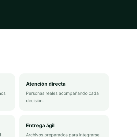
Atención directa
mos
Personas reales acompañando cada
decisión.
Entrega ágil
l
Archivos preparados para integrarse