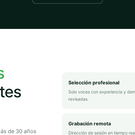
s
Selección profesional
tes
Solo voces con experiencia y de
revisadas.
Grabación remota
más de 30 años
Dirección de sesión en tiempo rea