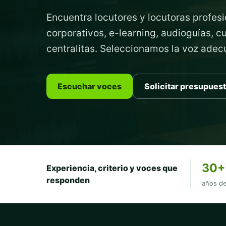
Encuentra locutores y locutoras profesi
corporativos, e-learning, audioguías, 
centralitas. Seleccionamos la voz ade
Escuchar voces
Solicitar presupues
30+
Experiencia, criterio y voces que
responden
años de