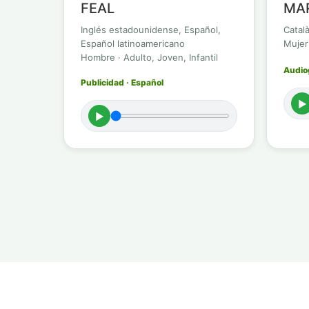
FEAL
MA
Inglés estadounidense, Español,
Catal
Español latinoamericano
Mujer
Hombre · Adulto, Joven, Infantil
Audiog
Publicidad · Español
►
►