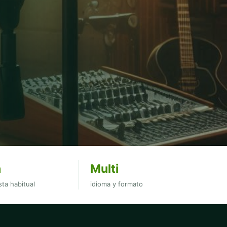
h
Multi
ta habitual
idioma y formato