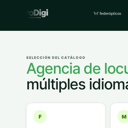
Empresas y organizacione
SELECCIÓN DEL CATÁLOGO
Agencia de loc
múltiples idiom
F
M