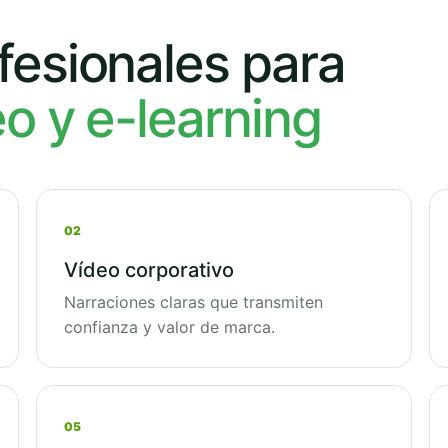
fesionales para
eo y e-learning
02
Vídeo corporativo
Narraciones claras que transmiten
confianza y valor de marca.
05