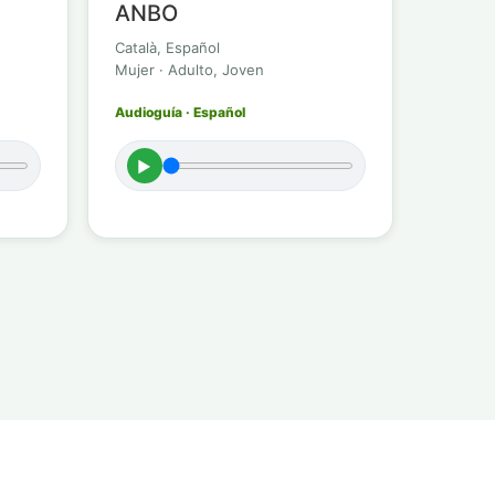
ANBO
Català, Español
Mujer · Adulto, Joven
Audioguía · Español
►