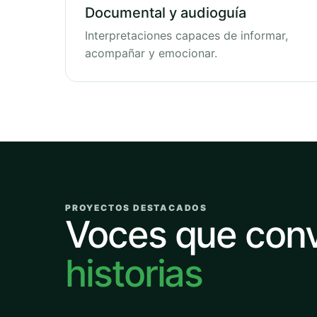
Documental y audioguía
Interpretaciones capaces de informar,
acompañar y emocionar.
PROYECTOS DESTACADOS
Voces que con
historias