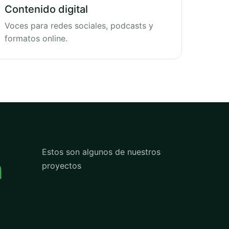
Contenido digital
Voces para redes sociales, podcasts y
formatos online.
Estos son algunos de nuestros
n
proyectos