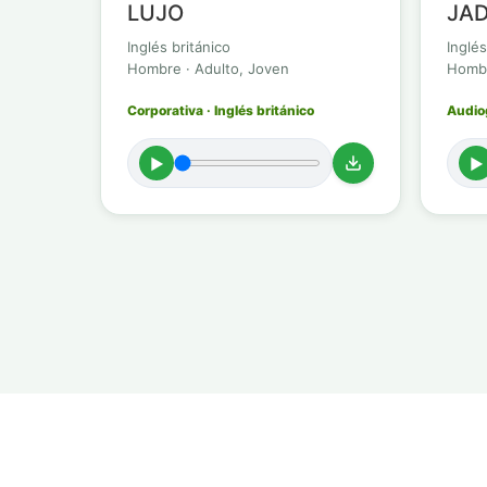
LUJO
JAD
Inglés británico
Inglés
Hombre · Adulto, Joven
Hombr
Corporativa · Inglés británico
Audiog
►
►