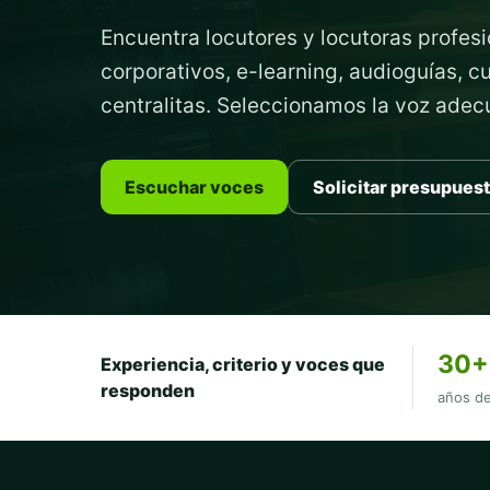
Encuentra locutores y locutoras profesi
corporativos, e-learning, audioguías, 
centralitas. Seleccionamos la voz ade
Escuchar voces
Solicitar presupues
30+
Experiencia, criterio y voces que
responden
años de