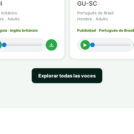
I
GU-SC
 británico
Portugués de Brasil
e · Adulto
Hombre · Adulto
uía · Inglés británico
Publicidad · Portugués de Brasil
►
Explorar todas las voces