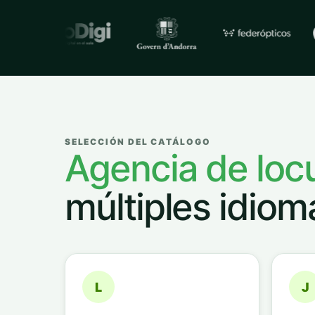
Empresas y organizacione
SELECCIÓN DEL CATÁLOGO
Agencia de loc
múltiples idiom
L
J