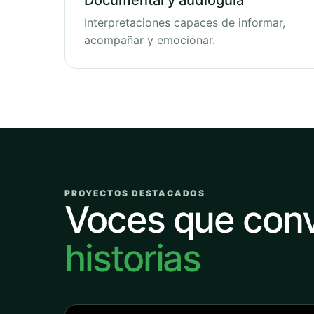
Documental y audioguía
Interpretaciones capaces de informar,
acompañar y emocionar.
PROYECTOS DESTACADOS
Voces que con
historias