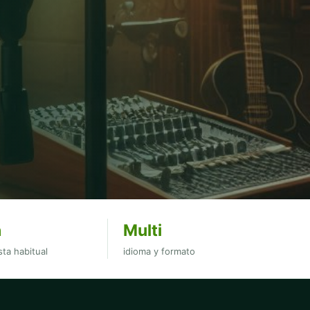
h
Multi
ta habitual
idioma y formato