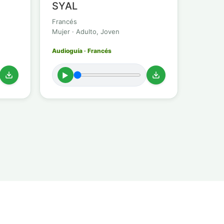
SYAL
Francés
Mujer · Adulto, Joven
Audioguía · Francés
►