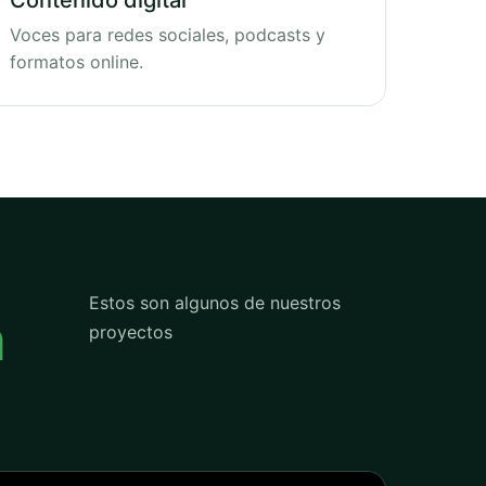
Contenido digital
Voces para redes sociales, podcasts y
formatos online.
Estos son algunos de nuestros
n
proyectos