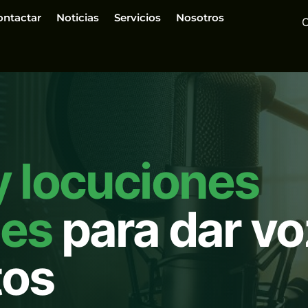
ontactar
Noticias
Servicios
Nosotros
y locuciones
les
para dar vo
tos