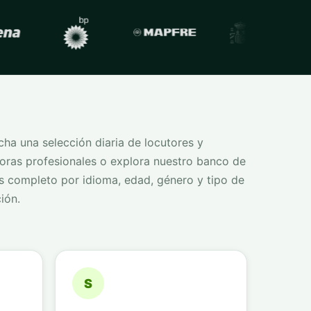
ha una selección diaria de locutores y
oras profesionales o explora nuestro banco de
s completo por idioma, edad, género y tipo de
ión.
S