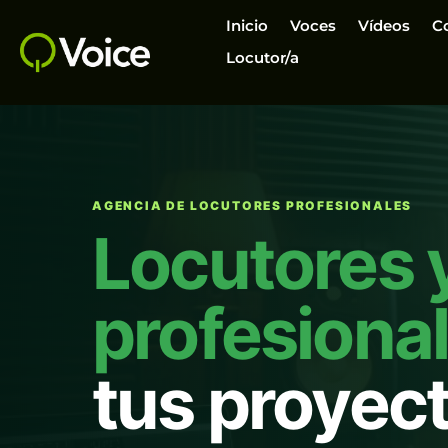
Inicio
Voces
Vídeos
C
Locutor/a
AGENCIA DE LOCUTORES PROFESIONALES
Locutores 
profesiona
tus proyec