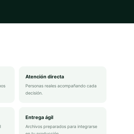
Atención directa
mos
Personas reales acompañando cada
decisión.
Entrega ágil
l
Archivos preparados para integrarse
en tu producción.