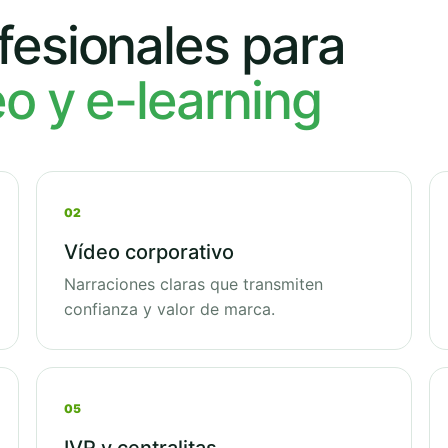
fesionales para
eo y e-learning
02
Vídeo corporativo
Narraciones claras que transmiten
confianza y valor de marca.
05