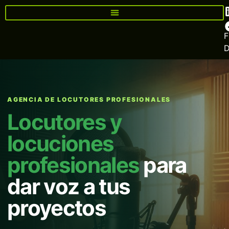
F
AGENCIA DE LOCUTORES PROFESIONALES
Locutores y
locuciones
profesionales
para
dar voz a tus
proyectos