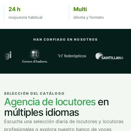
24 h
Multi
respuesta habitual
idioma y formato
HAN CONFIADO EN NOSOTROS
Empresas y organizaciones con las que
SELECCIÓN DEL CATÁLOGO
Agencia de locutores
en
múltiples idiomas
Escucha una selección diaria de locutores y locutoras
profesionales o explora nuestro banco de voces