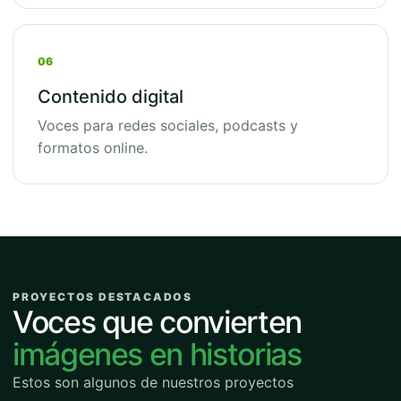
06
Contenido digital
Voces para redes sociales, podcasts y
formatos online.
PROYECTOS DESTACADOS
Voces que convierten
imágenes en historias
Estos son algunos de nuestros proyectos