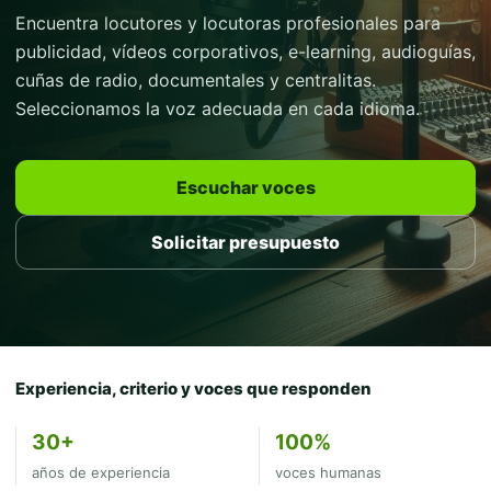
Encuentra locutores y locutoras profesionales para
publicidad, vídeos corporativos, e-learning, audioguías,
cuñas de radio, documentales y centralitas.
Seleccionamos la voz adecuada en cada idioma.
Escuchar voces
Solicitar presupuesto
Experiencia, criterio y voces que responden
30+
100%
años de experiencia
voces humanas