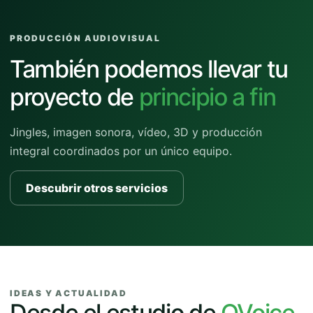
PRODUCCIÓN AUDIOVISUAL
También podemos llevar tu
proyecto de
principio a fin
Jingles, imagen sonora, vídeo, 3D y producción
integral coordinados por un único equipo.
Descubrir otros servicios
IDEAS Y ACTUALIDAD
Desde el estudio de
QVoice