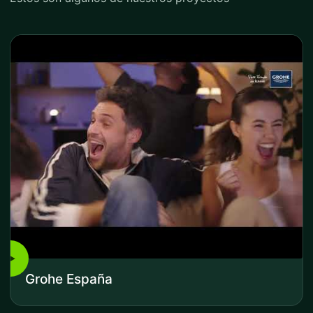
▶
Grohe España