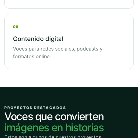
06
Contenido digital
Voces para redes sociales, podcasts y
formatos online.
PROYECTOS DESTACADOS
Voces que convierten
imágenes en historias
Estos son algunos de nuestros proyectos