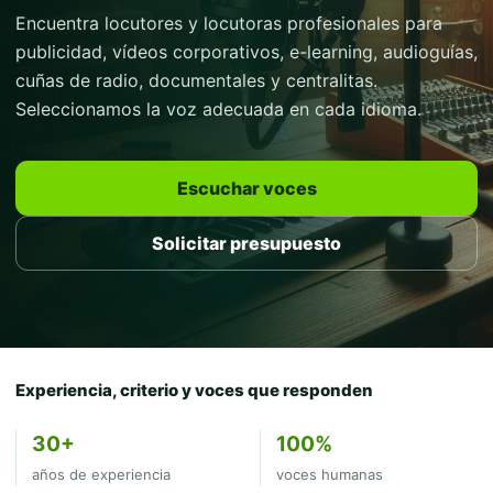
Encuentra locutores y locutoras profesionales para
publicidad, vídeos corporativos, e-learning, audioguías,
cuñas de radio, documentales y centralitas.
Seleccionamos la voz adecuada en cada idioma.
Escuchar voces
Solicitar presupuesto
Experiencia, criterio y voces que responden
30+
100%
años de experiencia
voces humanas