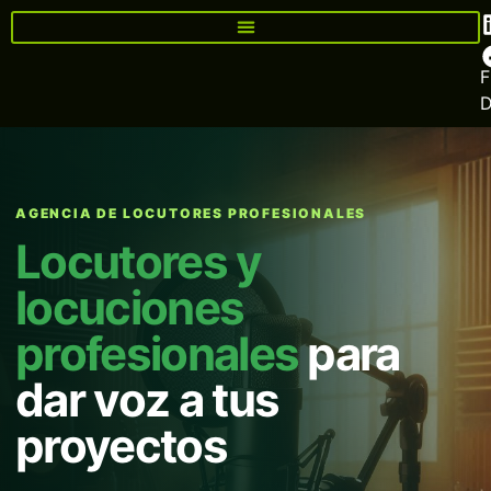
F
AGENCIA DE LOCUTORES PROFESIONALES
Locutores y
locuciones
profesionales
para
dar voz a tus
proyectos