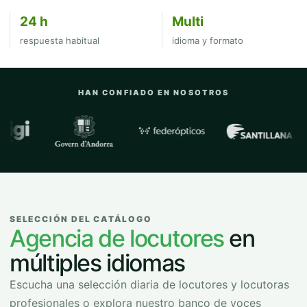
24 h
Multi
respuesta habitual
idioma y formato
HAN CONFIADO EN NOSOTROS
Empresas y organizaciones con las que
SELECCIÓN DEL CATÁLOGO
Agencia de locutores
en
múltiples idiomas
Escucha una selección diaria de locutores y locutoras
profesionales o explora nuestro banco de voces