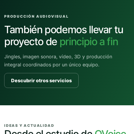
PRODUCCIÓN AUDIOVISUAL
También podemos llevar tu
proyecto de
principio a fin
Jingles, imagen sonora, vídeo, 3D y producción
integral coordinados por un único equipo.
Descubrir otros servicios
IDEAS Y ACTUALIDAD
Desde el estudio de
QVoice