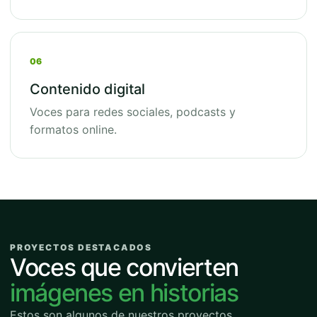
06
Contenido digital
Voces para redes sociales, podcasts y
formatos online.
PROYECTOS DESTACADOS
Voces que convierten
imágenes en historias
Estos son algunos de nuestros proyectos