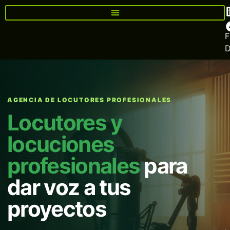
F
AGENCIA DE LOCUTORES PROFESIONALES
Locutores y
locuciones
profesionales
para
dar voz a tus
proyectos