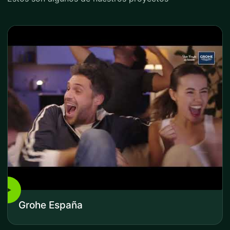
▶
Grohe España