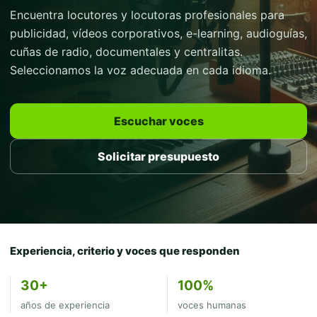
Encuentra locutores y locutoras profesionales para
publicidad, vídeos corporativos, e-learning, audioguías,
cuñas de radio, documentales y centralitas.
Seleccionamos la voz adecuada en cada idioma.
Escuchar voces
Solicitar presupuesto
Experiencia, criterio y voces que responden
30+
100%
años de experiencia
voces humanas