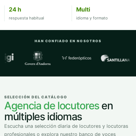
24 h
Multi
respuesta habitual
idioma y formato
HAN CONFIADO EN NOSOTROS
Empresas y organizaciones con las que
SELECCIÓN DEL CATÁLOGO
Agencia de locutores
en
múltiples idiomas
Escucha una selección diaria de locutores y locutoras
profesionales o explora nuestro banco de voces