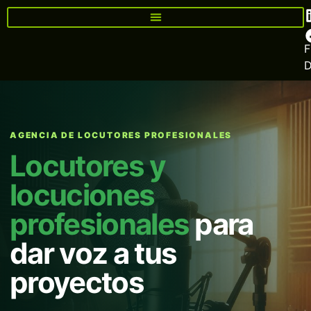
F
AGENCIA DE LOCUTORES PROFESIONALES
Locutores y
locuciones
profesionales
para
dar voz a tus
proyectos