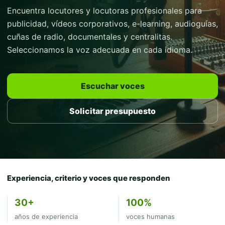
Encuentra locutores y locutoras profesionales para
publicidad, vídeos corporativos, e-learning, audioguías,
cuñas de radio, documentales y centralitas.
Seleccionamos la voz adecuada en cada idioma.
Escuchar voces
Solicitar presupuesto
Experiencia, criterio y voces que responden
30+
100%
años de experiencia
voces humanas