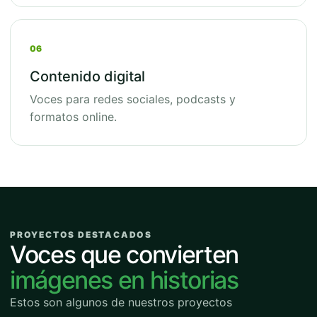
06
Contenido digital
Voces para redes sociales, podcasts y
formatos online.
PROYECTOS DESTACADOS
Voces que convierten
imágenes en historias
Estos son algunos de nuestros proyectos