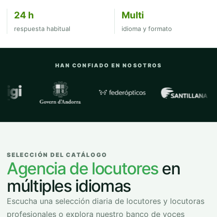
24 h
Multi
respuesta habitual
idioma y formato
HAN CONFIADO EN NOSOTROS
Empresas y organizaciones con las que
SELECCIÓN DEL CATÁLOGO
Agencia de locutores
en
múltiples idiomas
Escucha una selección diaria de locutores y locutoras
profesionales o explora nuestro banco de voces