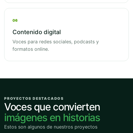
06
Contenido digital
Voces para redes sociales, podcasts y
formatos online.
PROYECTOS DESTACADOS
Voces que convierten
imágenes en historias
Estos son algunos de nuestros proyectos