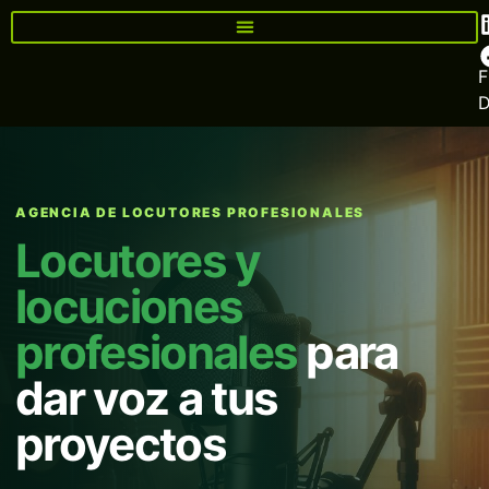
F
AGENCIA DE LOCUTORES PROFESIONALES
Locutores y
locuciones
profesionales
para
dar voz a tus
proyectos