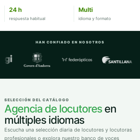
24 h
Multi
respuesta habitual
idioma y formato
HAN CONFIADO EN NOSOTROS
Empresas y organizaciones con las que
SELECCIÓN DEL CATÁLOGO
Agencia de locutores
en
múltiples idiomas
Escucha una selección diaria de locutores y locutoras
profesionales o explora nuestro banco de voces