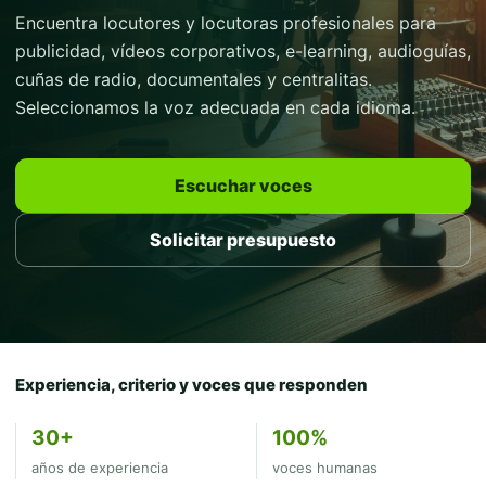
Encuentra locutores y locutoras profesionales para
publicidad, vídeos corporativos, e-learning, audioguías,
cuñas de radio, documentales y centralitas.
Seleccionamos la voz adecuada en cada idioma.
Escuchar voces
Solicitar presupuesto
Experiencia, criterio y voces que responden
30+
100%
años de experiencia
voces humanas