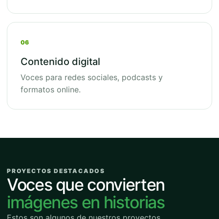
06
Contenido digital
Voces para redes sociales, podcasts y
formatos online.
PROYECTOS DESTACADOS
Voces que convierten
imágenes en historias
Estos son algunos de nuestros proyectos