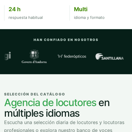
24 h
Multi
respuesta habitual
idioma y formato
HAN CONFIADO EN NOSOTROS
Empresas y organizaciones con las que
SELECCIÓN DEL CATÁLOGO
Agencia de locutores
en
múltiples idiomas
Escucha una selección diaria de locutores y locutoras
profesionales o explora nuestro banco de voces