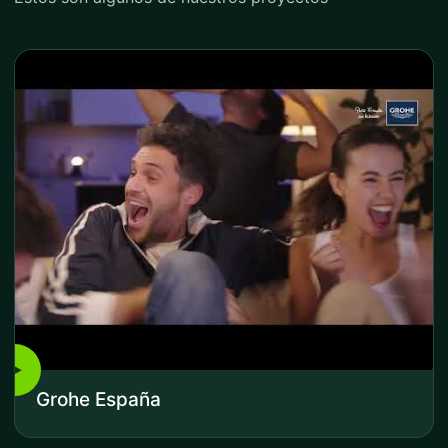
▶
Grohe España