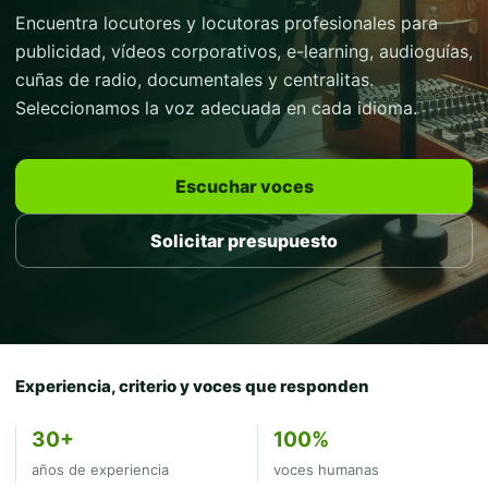
Encuentra locutores y locutoras profesionales para
publicidad, vídeos corporativos, e-learning, audioguías,
cuñas de radio, documentales y centralitas.
Seleccionamos la voz adecuada en cada idioma.
Escuchar voces
Solicitar presupuesto
Experiencia, criterio y voces que responden
30+
100%
años de experiencia
voces humanas