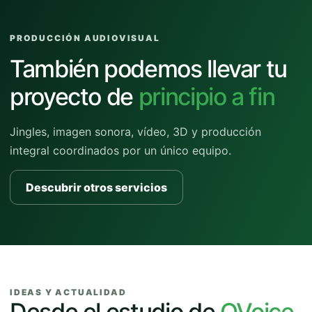
PRODUCCIÓN AUDIOVISUAL
También podemos llevar tu
proyecto de
principio a fin
Jingles, imagen sonora, vídeo, 3D y producción
integral coordinados por un único equipo.
Descubrir otros servicios
IDEAS Y ACTUALIDAD
Desde el estudio de
QVoice