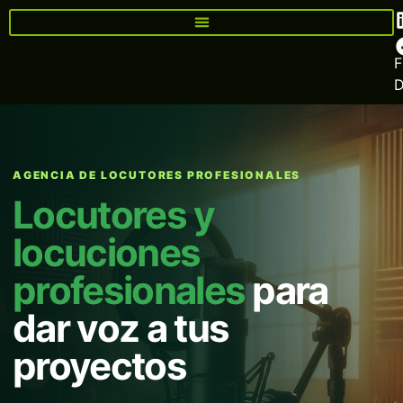
F
AGENCIA DE LOCUTORES PROFESIONALES
Locutores y
locuciones
profesionales
para
dar voz a tus
proyectos