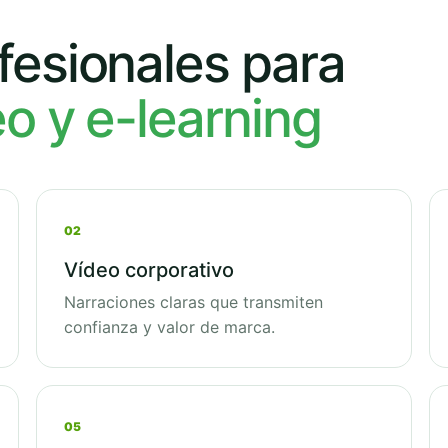
fesionales para
eo y e-learning
02
Vídeo corporativo
Narraciones claras que transmiten
confianza y valor de marca.
05