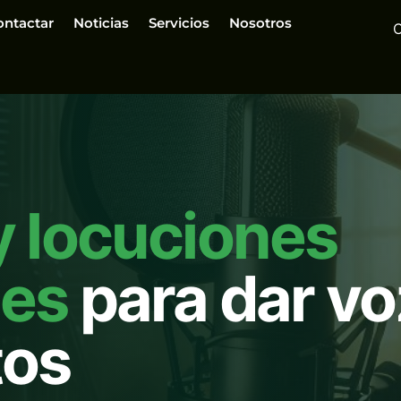
ontactar
Noticias
Servicios
Nosotros
y locuciones
les
para dar vo
tos