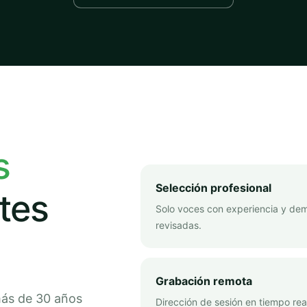
s
Selección profesional
tes
Solo voces con experiencia y de
revisadas.
Grabación remota
más de 30 años
Dirección de sesión en tiempo rea