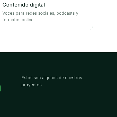
Contenido digital
Voces para redes sociales, podcasts y
formatos online.
Estos son algunos de nuestros
n
proyectos