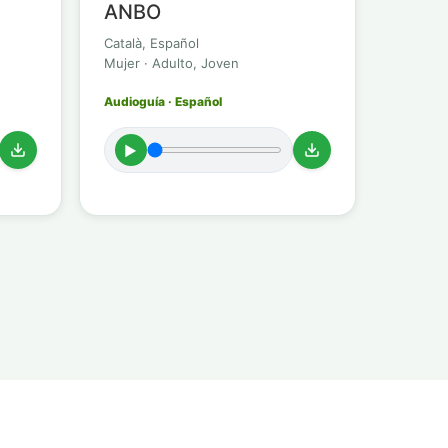
ANBO
Català, Español
Mujer · Adulto, Joven
Audioguía · Español
►