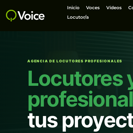
Inicio
Voces
Vídeos
C
Locutor/a
AGENCIA DE LOCUTORES PROFESIONALES
Locutores 
profesiona
tus proyec