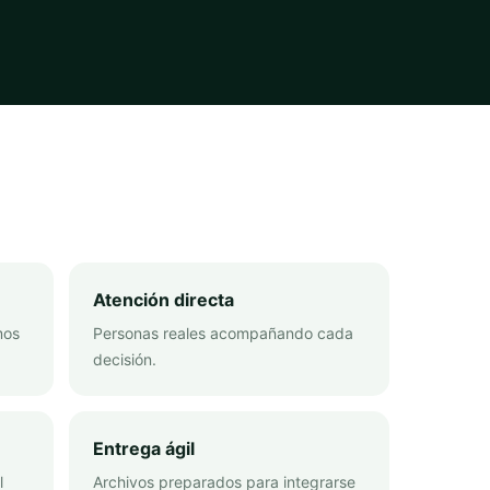
Atención directa
mos
Personas reales acompañando cada
decisión.
Entrega ágil
l
Archivos preparados para integrarse