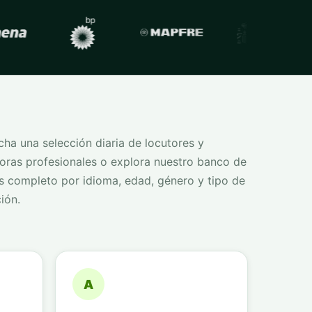
ha una selección diaria de locutores y
oras profesionales o explora nuestro banco de
s completo por idioma, edad, género y tipo de
ión.
A