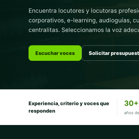
Encuentra locutores y locutoras profesi
corporativos, e-learning, audioguías, 
centralitas. Seleccionamos la voz ade
Escuchar voces
Solicitar presupues
30+
Experiencia, criterio y voces que
responden
años de