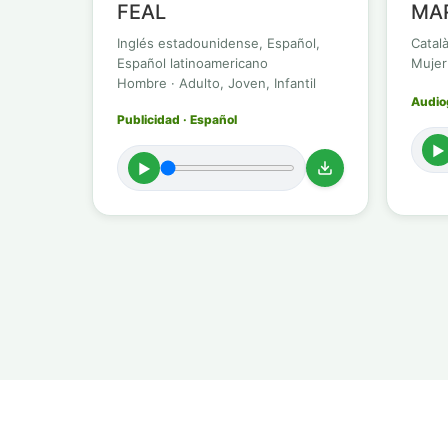
FEAL
MA
Inglés estadounidense, Español,
Catal
Español latinoamericano
Mujer
Hombre · Adulto, Joven, Infantil
Audiog
Publicidad · Español
►
►