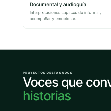
Documental y audioguía
Interpretaciones capaces de informar,
acompañar y emocionar.
PROYECTOS DESTACADOS
Voces que con
historias