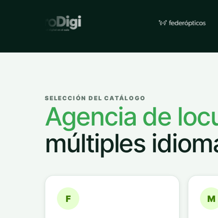
Empresas y organizacione
SELECCIÓN DEL CATÁLOGO
Agencia de loc
múltiples idiom
F
M