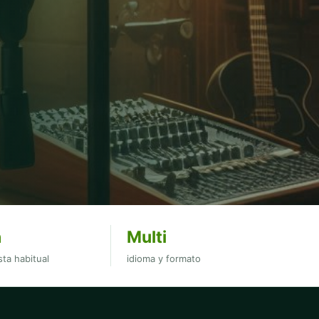
h
Multi
ta habitual
idioma y formato