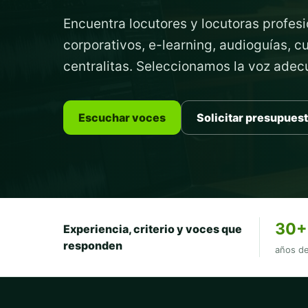
Encuentra locutores y locutoras profesi
corporativos, e-learning, audioguías, 
centralitas. Seleccionamos la voz ade
Escuchar voces
Solicitar presupues
30+
Experiencia, criterio y voces que
responden
años de