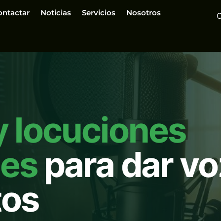
ontactar
Noticias
Servicios
Nosotros
y locuciones
les
para dar vo
tos