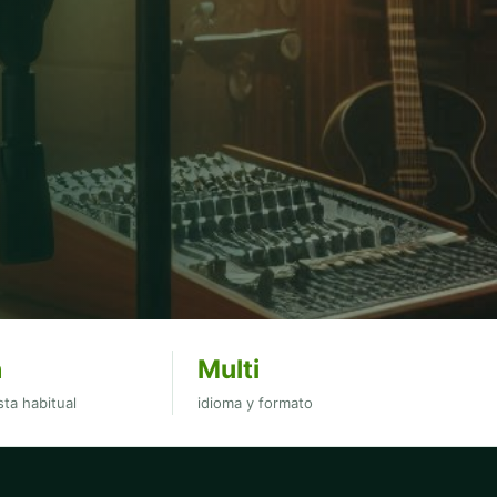
h
Multi
ta habitual
idioma y formato