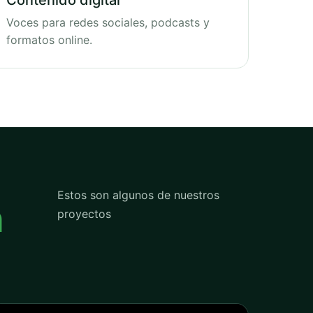
Contenido digital
Voces para redes sociales, podcasts y
formatos online.
Estos son algunos de nuestros
n
proyectos