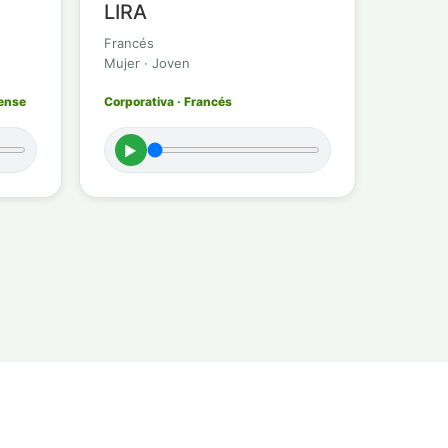
LIRA
Francés
Mujer · Joven
dense
Corporativa · Francés
►