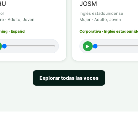
RU
JOSM
ol
Inglés estadounidense
e · Adulto, Joven
Mujer · Adulto, Joven
ning · Español
Corporativa · Inglés estadouni
►
Explorar todas las voces