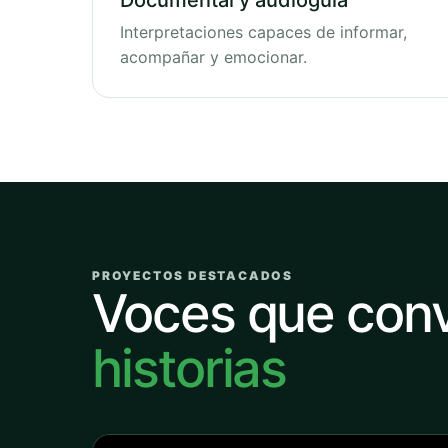
Documental y audioguía
Interpretaciones capaces de informar,
acompañar y emocionar.
PROYECTOS DESTACADOS
Voces que con
historias