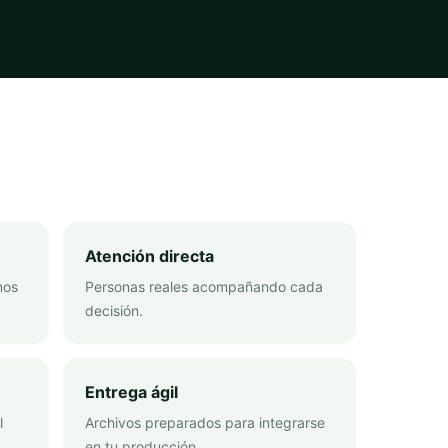
Atención directa
mos
Personas reales acompañando cada
decisión.
Entrega ágil
l
Archivos preparados para integrarse
en tu producción.