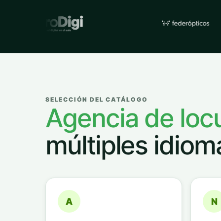
Empresas y organizacione
SELECCIÓN DEL CATÁLOGO
Agencia de loc
múltiples idiom
A
N