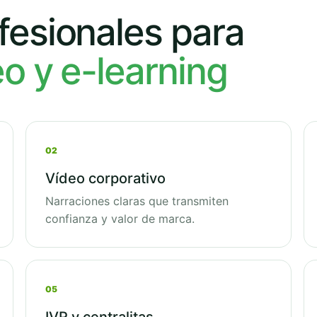
fesionales para
eo y e-learning
02
Vídeo corporativo
Narraciones claras que transmiten
confianza y valor de marca.
05