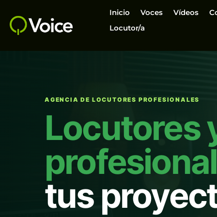
Inicio
Voces
Vídeos
C
Locutor/a
AGENCIA DE LOCUTORES PROFESIONALES
Locutores 
profesiona
tus proyec