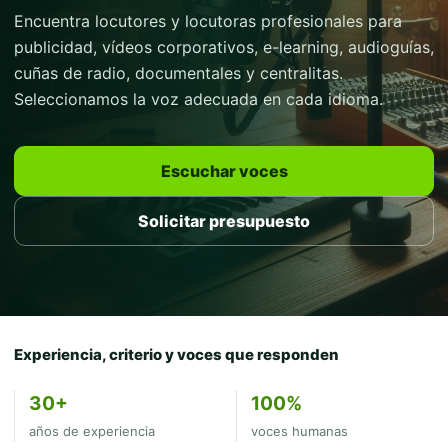
Encuentra locutores y locutoras profesionales para
publicidad, vídeos corporativos, e-learning, audioguías,
cuñas de radio, documentales y centralitas.
Seleccionamos la voz adecuada en cada idioma.
Escuchar voces
Solicitar presupuesto
Experiencia, criterio y voces que responden
30+
100%
años de experiencia
voces humanas