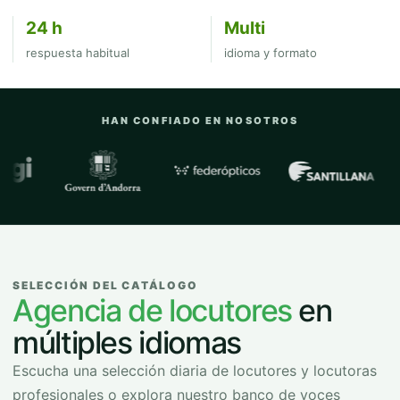
24 h
Multi
respuesta habitual
idioma y formato
HAN CONFIADO EN NOSOTROS
Empresas y organizaciones con las que
SELECCIÓN DEL CATÁLOGO
Agencia de locutores
en
múltiples idiomas
Escucha una selección diaria de locutores y locutoras
profesionales o explora nuestro banco de voces