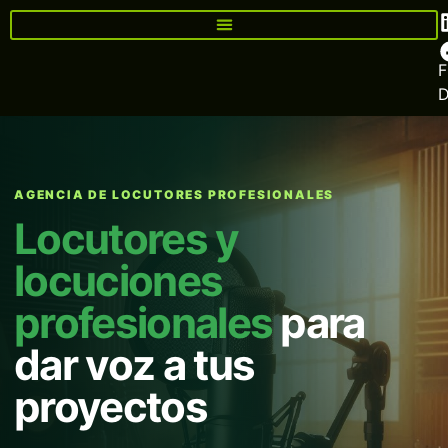
F
AGENCIA DE LOCUTORES PROFESIONALES
Locutores y
locuciones
profesionales
para
dar voz a tus
proyectos