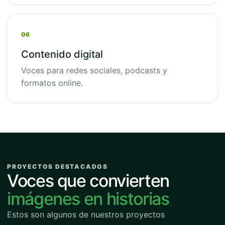
06
Contenido digital
Voces para redes sociales, podcasts y
formatos online.
PROYECTOS DESTACADOS
Voces que convierten
imágenes en historias
Estos son algunos de nuestros proyectos