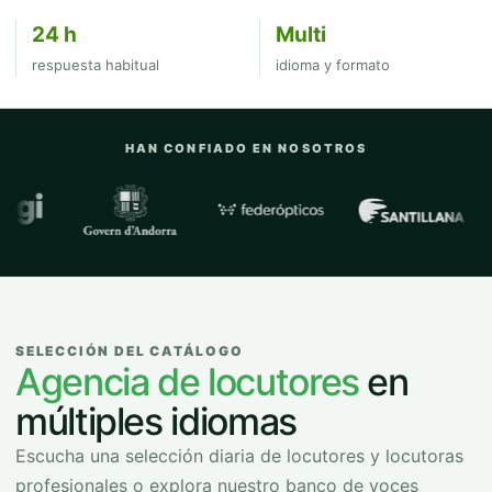
24 h
Multi
respuesta habitual
idioma y formato
HAN CONFIADO EN NOSOTROS
Empresas y organizaciones con las que
SELECCIÓN DEL CATÁLOGO
Agencia de locutores
en
múltiples idiomas
Escucha una selección diaria de locutores y locutoras
profesionales o explora nuestro banco de voces