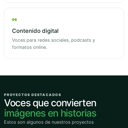
06
Contenido digital
Voces para redes sociales, podcasts y
formatos online.
PROYECTOS DESTACADOS
Voces que convierten
imágenes en historias
Estos son algunos de nuestros proyectos