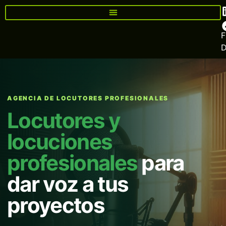
F
AGENCIA DE LOCUTORES PROFESIONALES
Locutores y
locuciones
profesionales
para
dar voz a tus
proyectos