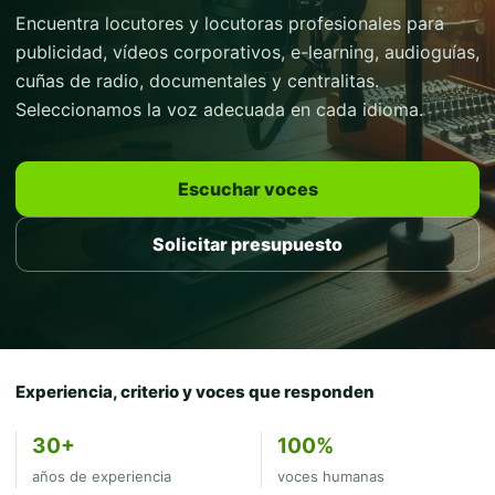
Encuentra locutores y locutoras profesionales para
publicidad, vídeos corporativos, e-learning, audioguías,
cuñas de radio, documentales y centralitas.
Seleccionamos la voz adecuada en cada idioma.
Escuchar voces
Solicitar presupuesto
Experiencia, criterio y voces que responden
30+
100%
años de experiencia
voces humanas