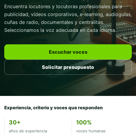
Encuentra locutores y locutoras profesionales para
publicidad, vídeos corporativos, e-learning, audioguías,
cuñas de radio, documentales y centralitas.
Seleccionamos la voz adecuada en cada idioma.
Escuchar voces
Solicitar presupuesto
Experiencia, criterio y voces que responden
30+
100%
años de experiencia
voces humanas