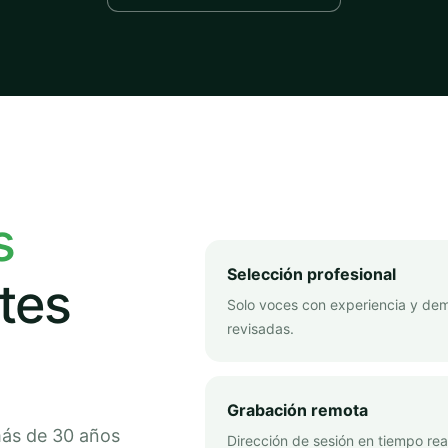
s
Selección profesional
tes
Solo voces con experiencia y de
revisadas.
Grabación remota
más de 30 años
Dirección de sesión en tiempo rea