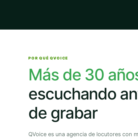
POR QUÉ QVOICE
Más de 30 año
escuchando an
de grabar
QVoice es una agencia de locutores con 