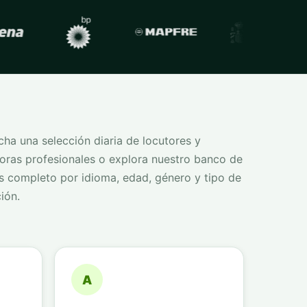
ha una selección diaria de locutores y
oras profesionales o explora nuestro banco de
s completo por idioma, edad, género y tipo de
ión.
A