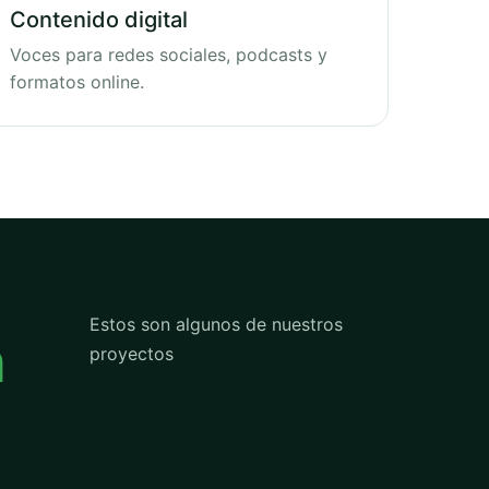
Contenido digital
Voces para redes sociales, podcasts y
formatos online.
Estos son algunos de nuestros
n
proyectos