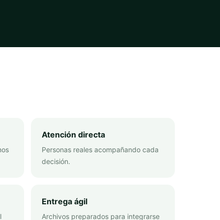
Atención directa
mos
Personas reales acompañando cada
decisión.
Entrega ágil
l
Archivos preparados para integrarse