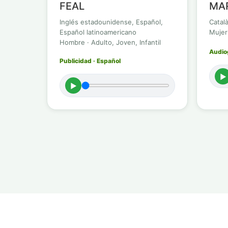
FEAL
MA
Inglés estadounidense, Español,
Catal
Español latinoamericano
Mujer
Hombre · Adulto, Joven, Infantil
Audiog
Publicidad · Español
►
►