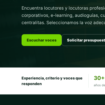
Encuentra locutores y locutoras profesi
corporativos, e-learning, audioguías, 
centralitas. Seleccionamos la voz ade
Escuchar voces
Solicitar presupues
30+
Experiencia, criterio y voces que
responden
años de