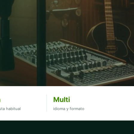
h
Multi
ta habitual
idioma y formato