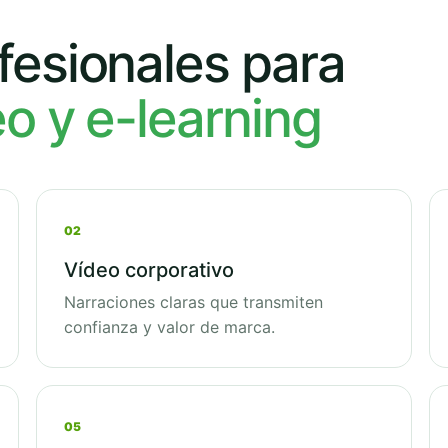
fesionales para
eo y e-learning
02
Vídeo corporativo
Narraciones claras que transmiten
confianza y valor de marca.
05