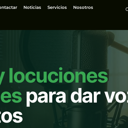
ontactar
Noticias
Servicios
Nosotros
y locuciones
les
para dar vo
tos