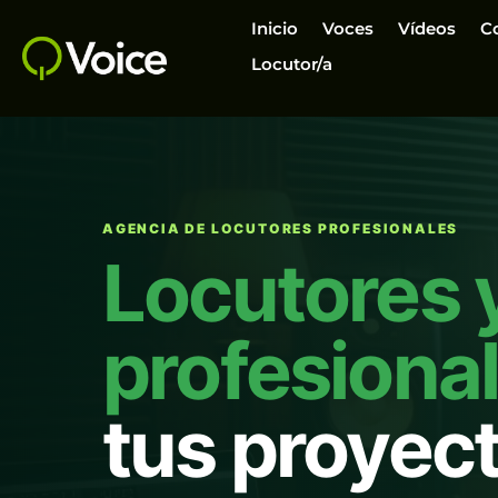
Inicio
Voces
Vídeos
C
Locutor/a
AGENCIA DE LOCUTORES PROFESIONALES
Locutores 
profesiona
tus proyec