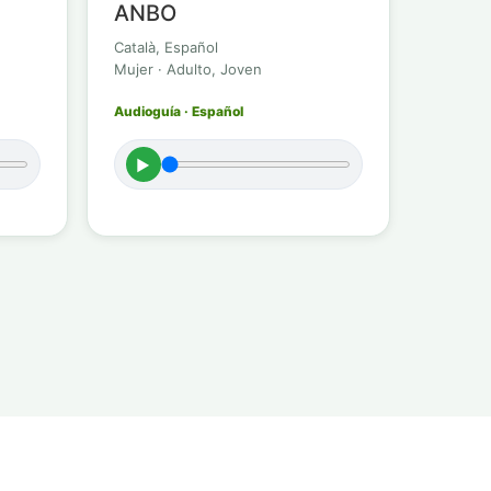
ANBO
Català, Español
Mujer · Adulto, Joven
Audioguía · Español
►