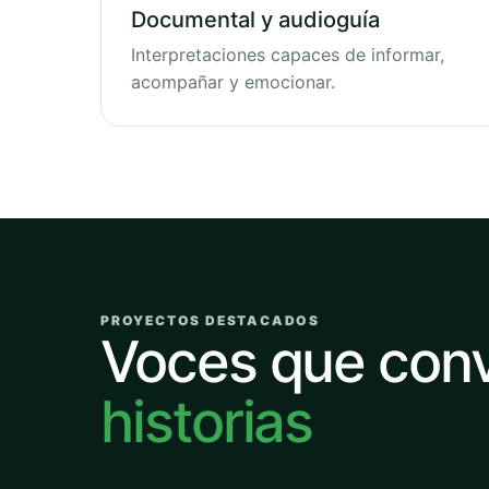
Documental y audioguía
Interpretaciones capaces de informar,
acompañar y emocionar.
PROYECTOS DESTACADOS
Voces que con
historias