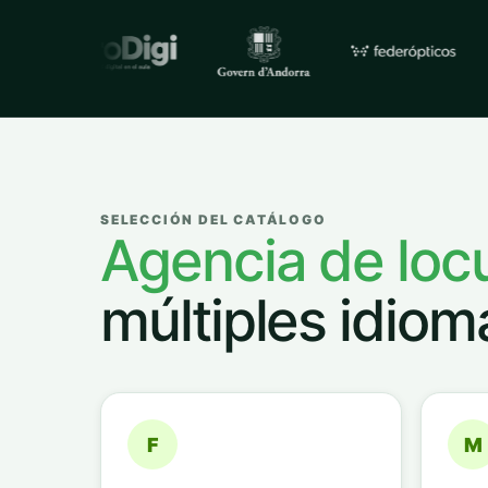
Empresas y organizacione
SELECCIÓN DEL CATÁLOGO
Agencia de loc
múltiples idiom
F
M