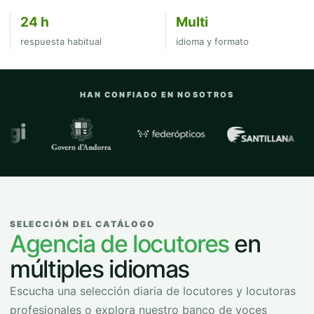
24 h
Multi
respuesta habitual
idioma y formato
HAN CONFIADO EN NOSOTROS
Empresas y organizaciones con las que
SELECCIÓN DEL CATÁLOGO
Agencia de locutores
en
múltiples idiomas
Escucha una selección diaria de locutores y locutoras
profesionales o explora nuestro banco de voces