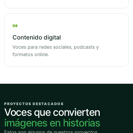
06
Contenido digital
Voces para redes sociales, podcasts y
formatos online.
PROYECTOS DESTACADOS
Voces que convierten
imágenes en historias
Estos son algunos de nuestros proyectos