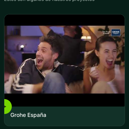
▶
Grohe España