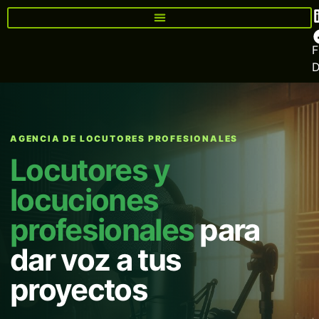
F
AGENCIA DE LOCUTORES PROFESIONALES
Locutores y
locuciones
profesionales
para
dar voz a tus
proyectos