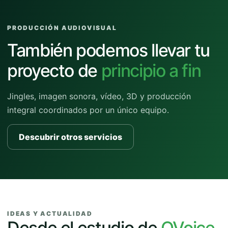
PRODUCCIÓN AUDIOVISUAL
También podemos llevar tu
proyecto de
principio a fin
Jingles, imagen sonora, vídeo, 3D y producción
integral coordinados por un único equipo.
Descubrir otros servicios
IDEAS Y ACTUALIDAD
Desde el estudio de
QVoice