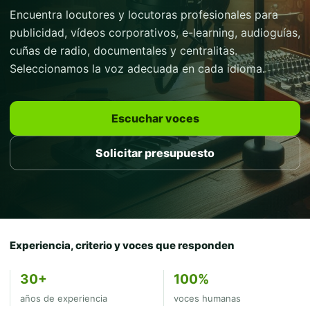
Encuentra locutores y locutoras profesionales para
publicidad, vídeos corporativos, e-learning, audioguías,
cuñas de radio, documentales y centralitas.
Seleccionamos la voz adecuada en cada idioma.
Escuchar voces
Solicitar presupuesto
Experiencia, criterio y voces que responden
30+
100%
años de experiencia
voces humanas