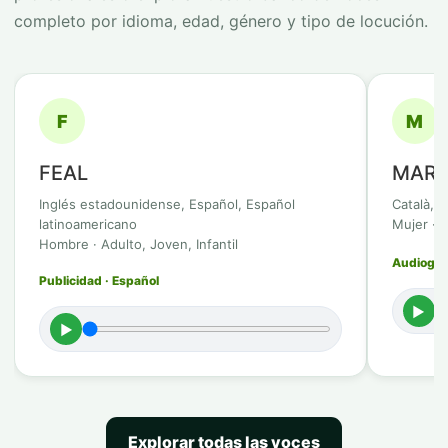
completo por idioma, edad, género y tipo de locución.
F
M
FEAL
MARB
Inglés estadounidense, Español, Español
Català, 
latinoamericano
Mujer · 
Hombre · Adulto, Joven, Infantil
Audioguía
Publicidad · Español
►
►
Explorar todas las voces